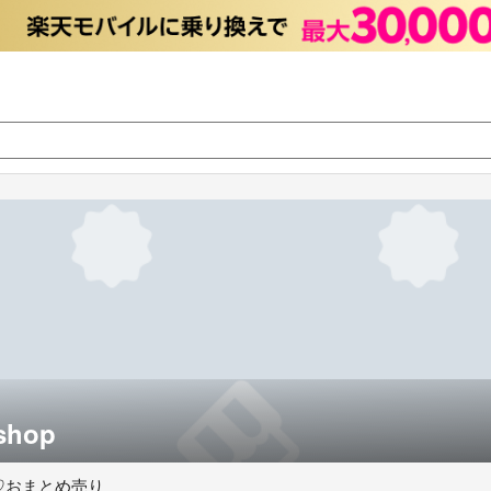
 shop
♡おまとめ売り