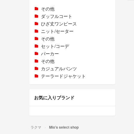
その他
ダッフルコート
ひざ丈ワンピース
ニット/セーター
その他
セット/コーデ
パーカー
その他
カジュアルパンツ
テーラードジャケット
お気に入りブランド
ラクマ
Mio's select shop