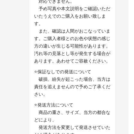
対応できません。
予め写真や本文説明をご確認いただ
いたうえでのご購入をお願い致しま
す。
また、確認は人間がおこなっていま
す。ご購入者様とのお色や状態の感じ
方の違いが生じる可能性があります。
汚れ等の見落とし等が発生する場合が
あります。あわせてご容赦ください。
⭐保証なしでの発送について
破損、紛失が起こった場合、当方は
責任を追えませんので予めご了承くだ
さい。
⭐発送方法について
商品の重さ、サイズ、当方の都合な
どにより、
発送方法を変更して発送させていた