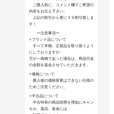
ご購入前に、コメント欄でご希望の
内容をお伝え下さい。
上記の割引から更に３％割引致しま
す！
ー注意事項ー
⭐ブランド品について
すべて本物、正規品を取り扱うよう
にしておりますが、
万が一偽物であった場合は、商品代金
の金額を返金させていただきます。
⭐価格について
購入後の価格変更はできない仕様の
ためご注意ください。
⭐中古品について
中古特有の商品状態を理由にキャン
セル、返品、返金には