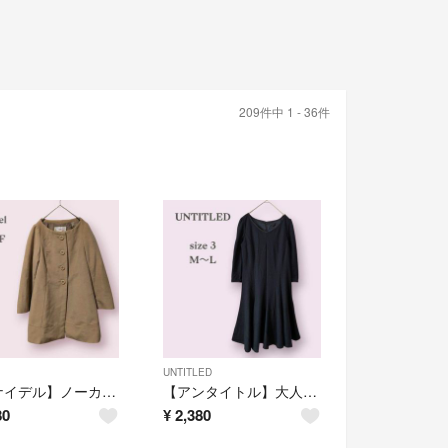
209件中 1 - 36件
UNTITLED
【スナイデル】ノーカラーコート シンプル かわいい オフィス 防寒 あったか F
【アンタイトル】大人かわいい 七分袖 フレア ワンピース オフィス フォーマル
80
¥
2,380