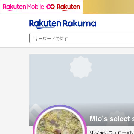
Mio's select
Mio♪★♡フォロー割