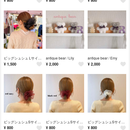
¥
800
¥
800
¥
800
ビッグシュシュ Lサイズ / ブラック
antique bear / Lily
antique bear / Emy
¥
1,500
¥
2,000
¥
2,000
ビッグシュシュSサイズ/レッド×ネイビー
ビッグシュシュSサイズ/ブラック×レッド
ビッグシュシュSサイズ/ホイップ
¥
800
¥
800
¥
800