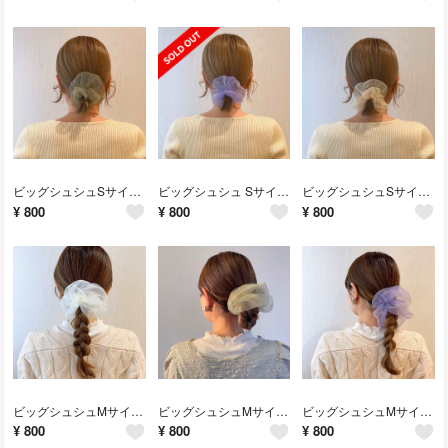
ビッグシュシュSサイズ/スモーク
ビッグシュシュ Sサイズ /ラベンダー
ビッグシュシュSサイズ/ハニー
¥
800
¥
800
¥
800
ビッグシュシュMサイズ /ホイップ
ビッグシュシュMサイズ /スモーク
ビッグシュシュMサイズ /ラベンダー
¥
800
¥
800
¥
800