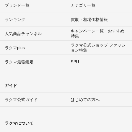
ブランド一覧
カテゴリ一覧
ランキング
買取・相場価格情報
キャンペーン一覧・おすすめ
人気商品チャンネル
特集
ラクマ公式ショップ ファッシ
ラクマplus
ョン特集
ラクマ最強鑑定
SPU
ガイド
ラクマ公式ガイド
はじめての方へ
ラクマについて