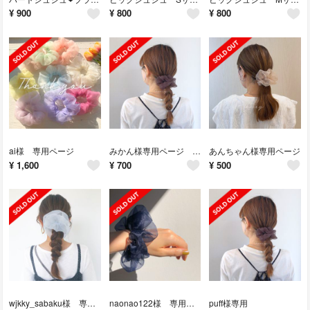
¥
900
¥
800
¥
800
ai様 専用ページ
みかん様専用ページ SSサイズブラウン
あんちゃん様専用ページ
¥
1,600
¥
700
¥
500
wjkky_sabaku様 専用ページ
naonao122様 専用ページ
puff様専用