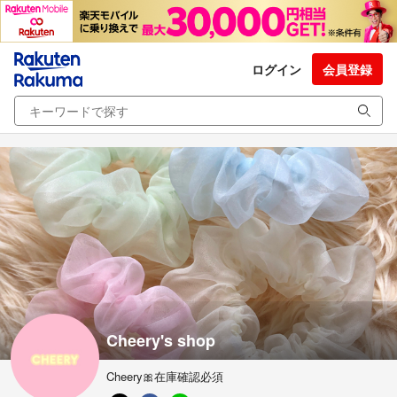
ログイン
会員登録
Cheery's shop
Cheery🎀在庫確認必須