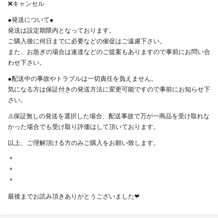
❌キャンセル
●発送について●
発送は設定期限内となっております。
ご購入後に何日までに必要などの催促はご遠慮下さい。
また、お急ぎの場合は速達などのご提案もありますので事前にお問い合
わせ下さい。
●配送中の事故やトラブルは一切責任を負えません。
気になる方は保証付きの発送方法に変更可能ですので事前にお知らせ下
さい。
⚠️保証無しの発送を選択した場合、配送事故で万が一商品を受け取れな
かった場合でも受け取り評価はして頂いております。
以上、ご理解頂ける方のみご購入をお願い致します。
＊
＊
＊
最後までお読み頂きありがとうございました❤︎