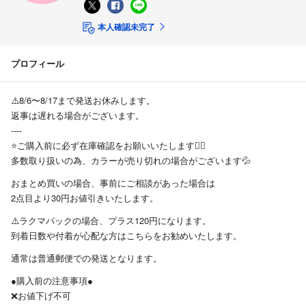
本人確認未完了
プロフィール
⚠️8/6〜8/17まで発送お休みします。
返事は遅れる場合がございます。
----
⭐️ご購入前に必ず在庫確認をお願いいたします🙇‍♀️
多数取り扱いの為、カラーが売り切れの場合がございます💦
おまとめ買いの場合、事前にご相談があった場合は
2点目より30円お値引きいたします。
⚠️ラクマパックの場合、プラス120円になります。
到着日数や付着が心配な方はこちらをお勧めいたします。
通常は普通郵便での発送となります。
●購入前の注意事項●
❌お値下げ不可