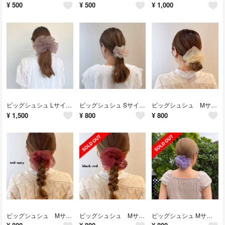
¥
500
¥
500
¥
1,000
ビッグシュシュ Lサイズ / ラテ
ビッグシュシュ Sサイズ / シアーベージュ
ビッグシュシュ Mサイズ ハニー
¥
1,500
¥
800
¥
800
ビッグシュシュ Mサイズ レッド×ネイビー
ビッグシュシュ Mサイズ ブラック×レッド
ビッグシュシュ Mサイズ / blue × purple