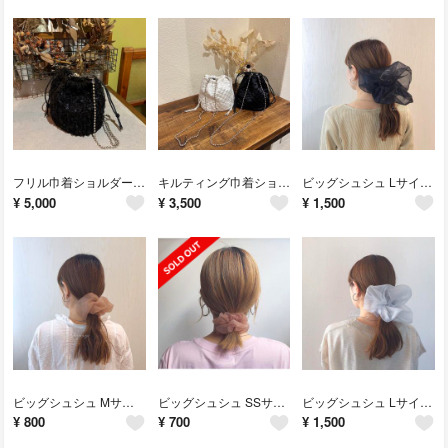
フリル巾着ショルダーバッグ
キルティング巾着ショルダーバッグ
ビッグシュシュ Lサイズ / shiny ブラック
¥
5,000
¥
3,500
¥
1,500
ビッグシュシュ Mサイズ / ココア
ビッグシュシュ SSサイズ / ココア
ビッグシュシュ Lサイズ / ブルーグレー
¥
800
¥
700
¥
1,500