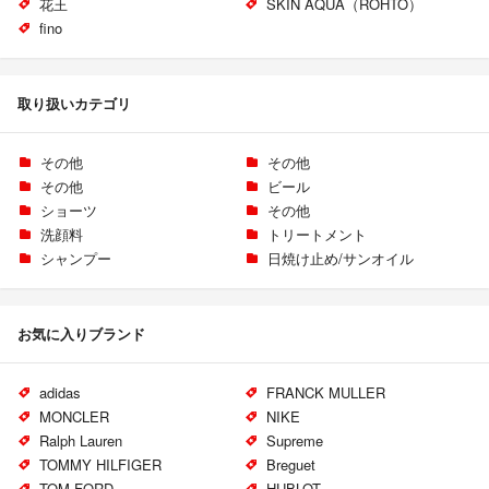
花王
SKIN AQUA（ROHTO）
fino
取り扱いカテゴリ
その他
その他
その他
ビール
ショーツ
その他
洗顔料
トリートメント
シャンプー
日焼け止め/サンオイル
お気に入りブランド
adidas
FRANCK MULLER
MONCLER
NIKE
Ralph Lauren
Supreme
TOMMY HILFIGER
Breguet
TOM FORD
HUBLOT