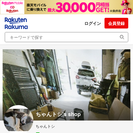
ログイン
会員登録
ちゃんトシ's shop
ちゃんトシ