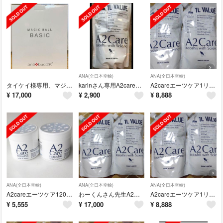
ANA(全日本空輸)
ANA(全日本空輸)
タイケイ様専用、マジックボール。
karinさん専用A2careエーツケア1リットル詰め替え1個A2ケア
A2careエーツケア1リットル詰め替え2個セットA2ケア
¥
17,000
¥
2,900
¥
8,888
ANA(全日本空輸)
ANA(全日本空輸)
ANA(全日本空輸)
A2careエーツケア120ゲル2個セットA2ケア
わーくんさん先生A2ケア1リットル詰め替え4個セット
A2careエーツケア1リットル詰め替え2個セットA2ケア
¥
5,555
¥
17,000
¥
8,888