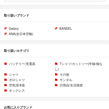
取り扱いブランド
Galaxy
BANDEL
ANA(全日本空輸)
取り扱いカテゴリ
バッテリー/充電器
Tシャツ/カットソー(半袖/袖な
し)
シャツ
その他
ポロシャツ
サンダル
空気清浄器
日用品/生活雑貨
ネックレス
お気に入りブランド