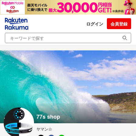
ログイン
会員登録
77s shop
ヤマン☆