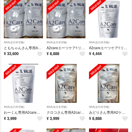
ANA(全日本空輸)
ANA(全日本空輸)
ANA(全日本空輸)
ともちゃんさん専用A2careエーツケア1リットル詰め替え8個A2ケア
A2careエーツケア1リットル詰め替え2個セットA2ケア
A2careエーツケア1リットル詰め替え1個A2ケア
¥
33,600
¥
8,888
¥
4,444
ANA(全日本空輸)
ANA(全日本空輸)
ANA(全日本空輸)
わーくん専用A2careエーツケア1リットル詰め替え1個A2ケア
クロコさん専用A2careエーツケア1リットル詰め替え1個A2ケア
みどりさん専用A2ケア詰め替え2個
¥
3,999
¥
3,999
¥
8,888