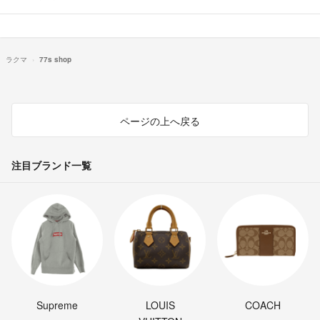
ラクマ
77s shop
ページの上へ戻る
注目ブランド一覧
Supreme
LOUIS
COACH