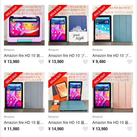
Amazon
Amazon
Amazon
Amazon fire HD 10 第13世代 最新版 2023年モデル キッズモデル ピンク ガラスフィルム付き 中古品
Amazon fire HD 10 ブラック 最新版 第13世代 2023年モデル 猫柄 カバー付き ガラスフィルム付き 中古品
Amazon fire HD 10 ブラック 第11世代 緑 カバー付 中古品
¥
13,980
¥
13,980
¥
9,480
Amazon
Amazon
Amazon
Amazon fire HD 10 最新版 第13世代 カバー付 訳あり中古品
Amazon fire HD 10 最新版 ブラック 中古美品 緑 カバー付き
Amazon fire HD 10 最新版 中古品 ローズゴールド カバー付
¥
11,980
¥
14,980
¥
13,980