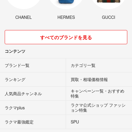
CHANEL
HERMES
GUCCI
すべてのブランドを見る
コンテンツ
ブランド一覧
カテゴリ一覧
ランキング
買取・相場価格情報
キャンペーン一覧・おすすめ
人気商品チャンネル
特集
ラクマ公式ショップ ファッシ
ラクマplus
ョン特集
ラクマ最強鑑定
SPU