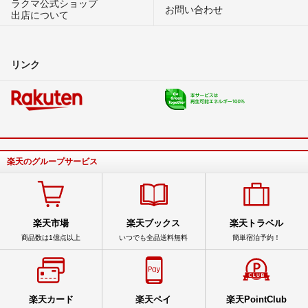
ラクマ公式ショップ
お問い合わせ
出店について
リンク
楽天のグループサービス
楽天市場
楽天ブックス
楽天トラベル
商品数は1億点以上
いつでも全品送料無料
簡単宿泊予約！
楽天カード
楽天ペイ
楽天PointClub