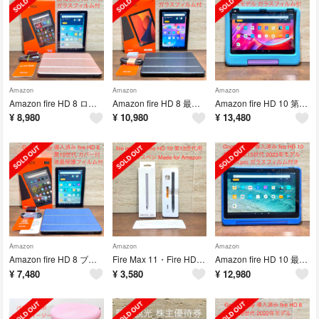
Amazon
Amazon
Amazon
Amazon fire HD 8 ローズ 第12世代 RG カバー付 中古美品
Amazon fire HD 8 最新版 2024年モデル 黒 カバー付 中古品
Amazon fire HD 10 第13世代 キッズモデル ブルー 中古品
¥
8,980
¥
10,980
¥
13,480
Amazon
Amazon
Amazon
Amazon fire HD 8 ブラック 第10世代 青 カバー付
Fire Max 11・Fire HD 10 第13世代用 スタイラスペン
Amazon fire HD 10 最新版 キッズプロ ギャラクシー 中古品
¥
7,480
¥
3,580
¥
12,980