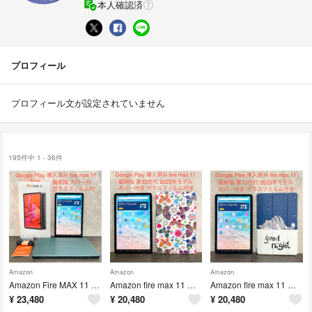
本人確認済
プロフィール
プロフィール文が設定されていません
195件中 1 - 36件
Amazon
Amazon
Amazon
Amazon Fire MAX 11 第13世代 2023年モデル 64GB +128GB 緑カバー ガラスフィルム付き 中古美品
Amazon fire max 11 第13世代 2023年モデル 64GB 中古美品 ガラスフィルム付き バタフライ カバー付き
Amazon fire max 11 第13世代 64GB 中古美品 ガラスフィルム付き ネイビーカラー 猫柄 カバー付き
¥
23,480
¥
20,480
¥
20,480