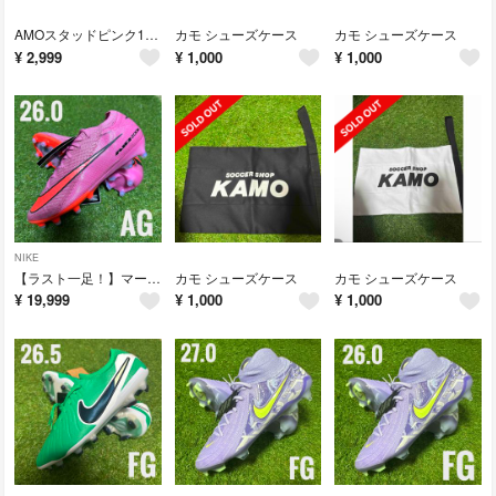
AMOスタッドピンク13mm/15mm SG 取り替え NIKE ナイキ 互換
カモ シューズケース
カモ シューズケース
¥
2,999
¥
1,000
¥
1,000
NIKE
【ラスト一足！】マーキュリアルヴェイパー16 エリートAG 26cm
カモ シューズケース
カモ シューズケース
¥
19,999
¥
1,000
¥
1,000