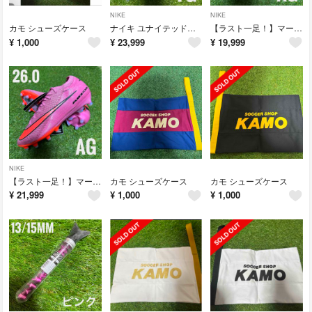
NIKE
NIKE
カモ シューズケース
ナイキ ユナイテッドファントム 6 LOW エリート 26cm
【ラスト一足！】マーキュリアルヴェイパー16 エリートAG 26cm
¥
1,000
¥
23,999
¥
19,999
NIKE
【ラスト一足！】マーキュリアルヴェイパー16 エリートAG 26cm
カモ シューズケース
カモ シューズケース
¥
21,999
¥
1,000
¥
1,000