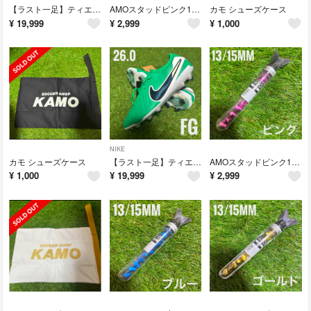
【ラスト一足】ティエンポレジェンド エリート FG 26cm 送料無料
AMOスタッドピンク13mm/15mm SG 取り替え NIKE ナイキ 互換
カモ シューズケース
¥
19,999
¥
2,999
¥
1,000
NIKE
カモ シューズケース
【ラスト一足】ティエンポレジェンド エリート FG 26cm 送料無料
AMOスタッドピンク13mm/15mm SG 取り替え NIKE ナイキ 互換
¥
1,000
¥
19,999
¥
2,999