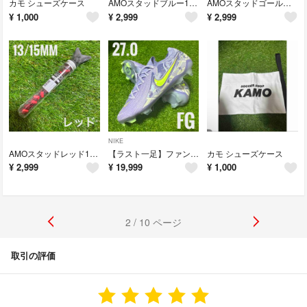
カモ シューズケース
AMOスタッドブルー13mm/15mm SG 取り替え NIKE ナイキ 互換
AMOスタッドゴールド13mm/15mm SG 取り替え NIKE ナイキ 互換
¥
1,000
¥
2,999
¥
2,999
NIKE
AMOスタッドレッド13mm/15mm SG 取り替え NIKE ナイキ 互換
【ラスト一足】ファントム GX II エリート FG NU1 27cm
カモ シューズケース
¥
2,999
¥
19,999
¥
1,000
2 / 10 ページ
取引の評価