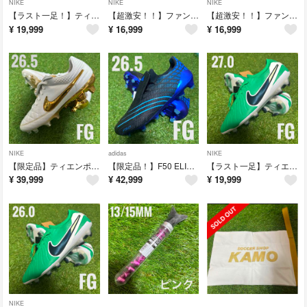
NIKE
NIKE
NIKE
【ラスト一足！】ティエンポレジェンド エリート FG 26.5cm 送料無料
【超激安！！】ファントムルナエリート FG 27cm
【超激安！！】ファントムルナエリート FG 26cm
¥
19,999
¥
16,999
¥
16,999
NIKE
adidas
NIKE
【限定品】ティエンポ レジェンド RGN FG SE 26.5cm 送料無料
【限定品！】F50 ELITE FG SPIDER 26.5cm
【ラスト一足】ティエンポレジェンド エリート FG 27cm 送料無料
¥
39,999
¥
42,999
¥
19,999
NIKE