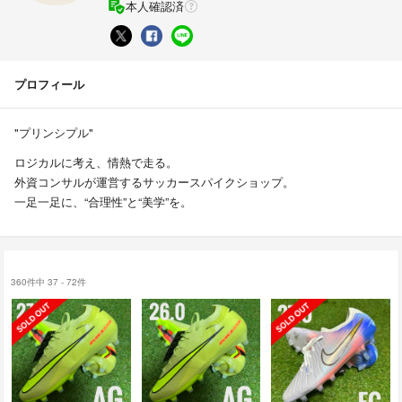
本人確認済
プロフィール
"プリンシプル"
ロジカルに考え、情熱で走る。
外資コンサルが運営するサッカースパイクショップ。
一足一足に、“合理性”と“美学”を。
360件中 37 - 72件