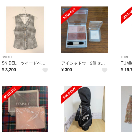
SNIDEL
TUMI
SNIDEL ツイードベスト
アイシャドウ 2個セット
¥
3,200
¥
300
¥
19,