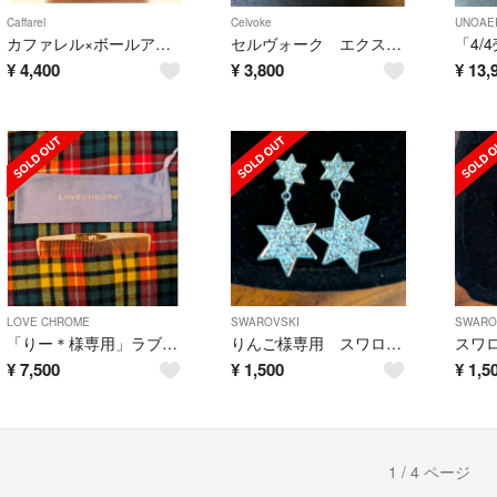
Caffarel
Celvoke
UNOAE
カファレル×ボールアンドチェーン バッグ
セルヴォーク エクスプレッシブ アイズ EX02
¥
4,400
¥
3,800
¥
13,
LOVE CHROME
SWAROVSKI
SWARO
「りー＊様専用」ラブクロム K24GPスタイリングコーム
りんご様専用 スワロフスキー 星のピアス
¥
7,500
¥
1,500
¥
1,5
1 / 4 ページ