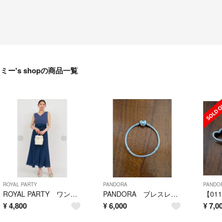
ミー's shopの商品一覧
ROYAL PARTY
PANDORA
PANDO
ROYAL PARTY ワンピース
PANDORA ブレスレット
¥
4,800
¥
6,000
¥
7,0