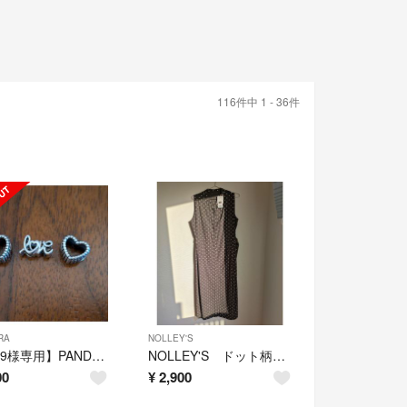
116件中 1 - 36件
RA
NOLLEY'S
【0119様専用】PANDORA チャーム3個セット
NOLLEY'S ドット柄ワンピース
00
¥
2,900