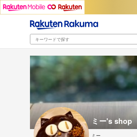
ミー's shop
ミー