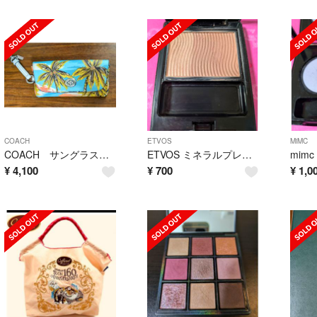
COACH
ETVOS
MiMC
COACH サングラスケース
ETVOS ミネラルプレストチーク ヌードベージュ
¥
4,100
¥
700
¥
1,0