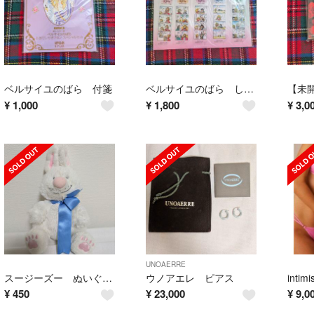
ベルサイユのばら 付箋
ベルサイユのばら しおり
¥
1,000
¥
1,800
¥
3,0
UNOAERRE
スージーズー ぬいぐるみ
ウノアエレ ピアス
¥
450
¥
23,000
¥
9,0