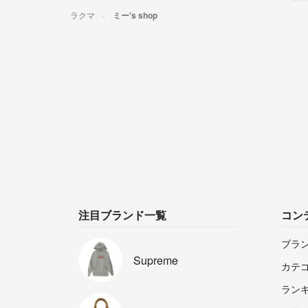
ラクマ
ミー's shop
注目ブランド一覧
コン
ブラ
Supreme
カテ
ラン