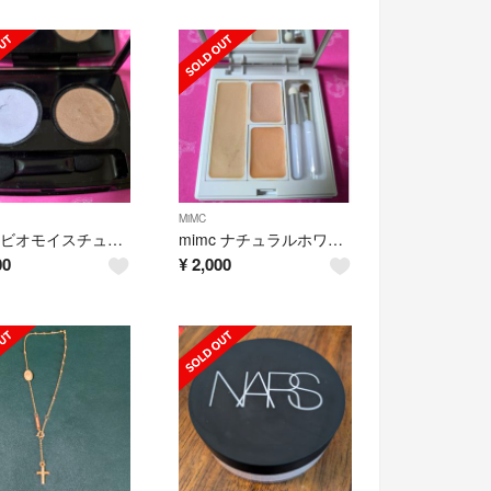
MiMC
mimc ビオモイスチュアシャドー 33 プラーナフロー
mimc ナチュラルホワイトニングコンシーラー
00
¥
2,000