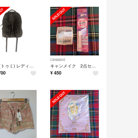
CANMAKE
TUMI(トゥミ) レディース リュックサック「デヴォー」 ブラック
キャンメイク 2点セット
700
¥
450