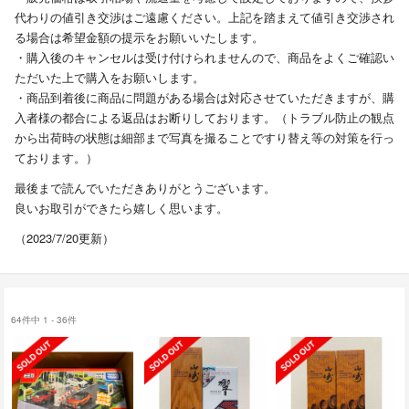
代わりの値引き交渉はご遠慮ください。上記を踏まえて値引き交渉され
る場合は希望金額の提示をお願いいたします。
・購入後のキャンセルは受け付けられませんので、商品をよくご確認い
ただいた上で購入をお願いします。
・商品到着後に商品に問題がある場合は対応させていただきますが、購
入者様の都合による返品はお断りしております。（トラブル防止の観点
から出荷時の状態は細部まで写真を撮ることですり替え等の対策を行っ
ております。）
最後まで読んでいただきありがとうございます。
良いお取引ができたら嬉しく思います。
（2023/7/20更新）
64件中 1 - 36件