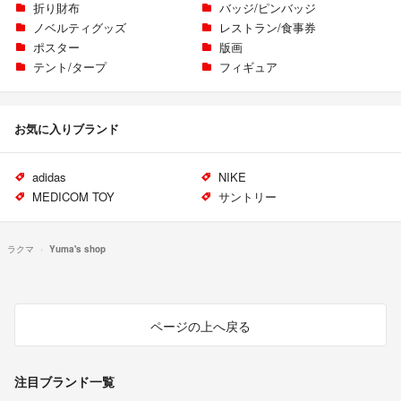
折り財布
バッジ/ピンバッジ
ノベルティグッズ
レストラン/食事券
ポスター
版画
テント/タープ
フィギュア
お気に入りブランド
adidas
NIKE
MEDICOM TOY
サントリー
ラクマ
Yuma's shop
ページの上へ戻る
注目ブランド一覧