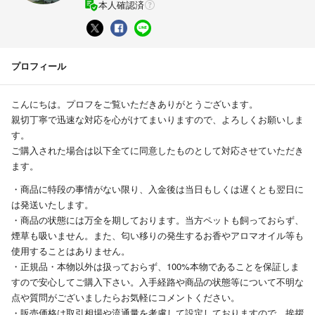
本人確認済
プロフィール
こんにちは。プロフをご覧いただきありがとうございます。
親切丁寧で迅速な対応を心がけてまいりますので、よろしくお願いしま
す。
ご購入された場合は以下全てに同意したものとして対応させていただき
ます。
・商品に特段の事情がない限り、入金後は当日もしくは遅くとも翌日に
は発送いたします。
・商品の状態には万全を期しております。当方ペットも飼っておらず、
煙草も吸いません。また、匂い移りの発生するお香やアロマオイル等も
使用することはありません。
・正規品・本物以外は扱っておらず、100%本物であることを保証しま
すので安心してご購入下さい。入手経路や商品の状態等について不明な
点や質問がございましたらお気軽にコメントください。
・販売価格は取引相場や流通量を考慮して設定しておりますので、挨拶