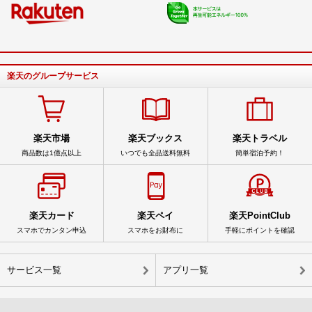
楽天のグループサービス
楽天市場
楽天ブックス
楽天トラベル
商品数は1億点以上
いつでも全品送料無料
簡単宿泊予約！
楽天カード
楽天ペイ
楽天PointClub
スマホでカンタン申込
スマホをお財布に
手軽にポイントを確認
サービス一覧
アプリ一覧