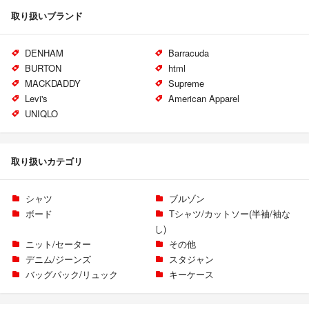
取り扱いブランド
DENHAM
Barracuda
BURTON
html
MACKDADDY
Supreme
Levi's
American Apparel
UNIQLO
取り扱いカテゴリ
シャツ
ブルゾン
ボード
Tシャツ/カットソー(半袖/袖な
し)
ニット/セーター
その他
デニム/ジーンズ
スタジャン
バッグパック/リュック
キーケース