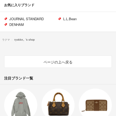
お気に入りブランド
JOURNAL STANDARD
L.L.Bean
DENHAM
ラクマ
ryokke。's shop
ページの上へ戻る
注目ブランド一覧