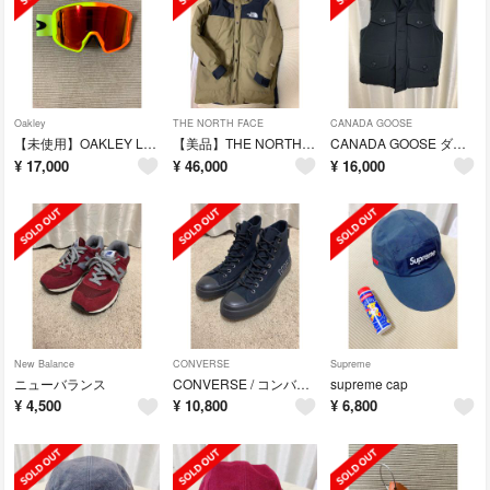
Oakley
THE NORTH FACE
CANADA GOOSE
【未使用】OAKLEY LINE MINER XM HARMONY FADE
【美品】THE NORTH FACE マウンテンダウンコート
CANADA GOOSE ダウンジャケット
¥
17,000
¥
46,000
¥
16,000
New Balance
CONVERSE
Supreme
ニューバランス
CONVERSE / コンバース ハイカットスニーカー
supreme cap
¥
4,500
¥
10,800
¥
6,800