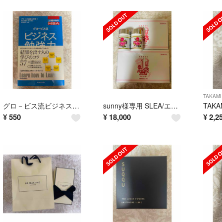
TAKAMI
グロ－ビス流ビジネス勉強力
sunny様専用 SLEA/エルセーヌ ショッキングショット
¥
550
¥
18,000
¥
2,2