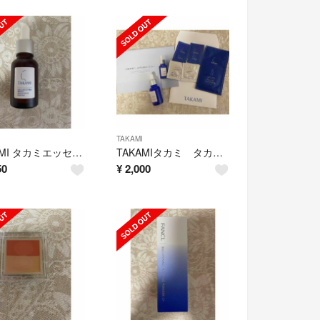
TAKAMI
TAKAMI タカミエッセンス5C+E 30ml
TAKAMIタカミ タカミスキンピール
50
¥
2,000