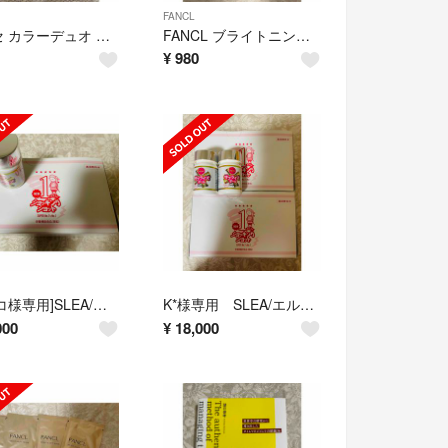
FANCL
ヴィセ カラーデュオ トリック コンシーラー 01(2.5g)
FANCL ブライトニング 洗顔パウダーCa
¥
980
[マイコ様専用]SLEA/エルセーヌ ショッキングショット
K*様専用 SLEA/エルセーヌ ショッキングショット
000
¥
18,000