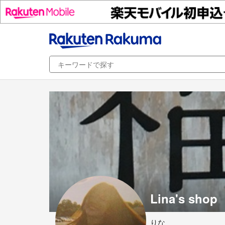
Lina's shop
りな