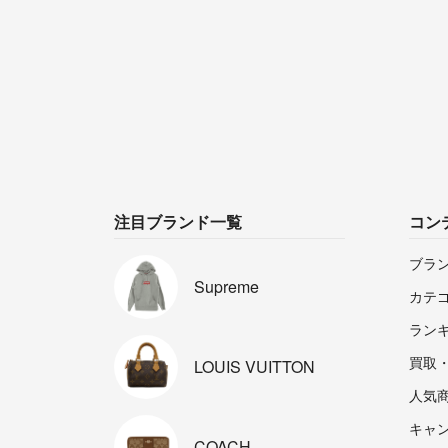
注目ブランド一覧
コン
ブラ
Supreme
カテ
ラン
買取
LOUIS
VUITTON
人気
キャ
COACH