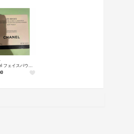
L
Chanel フェイスパウダー ソフトピーチ
80