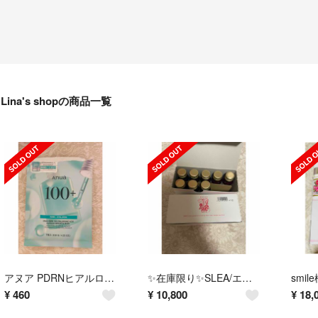
Lina's shopの商品一覧
アヌア PDRNヒアルロン酸セラムマスク
✨在庫限り✨SLEA/エルセーヌ ショッキングショット
¥
460
¥
10,800
¥
18,