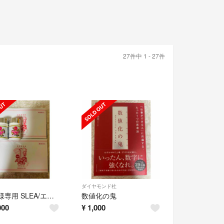
27件中 1 - 27件
ダイヤモンド社
smile様専用 SLEA/エルセーヌ ショッキングショット
数値化の鬼
000
¥
1,000