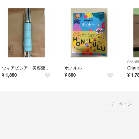
CHANE
ウィアピシア 美容液 薬用アクネケア
ホノルル
¥
1,880
¥
680
¥
1,7
1 / 1 ページ