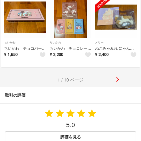
ちいかわ
ちいかわ
メリー
ちいかわ チョコパーティ缶
ちいかわ チョコレート缶 3個まとめ売り
ねこみゃみれ にゃんポーチ(パステル三毛) 5個入 メリーチョコレート
¥
1,650
¥
2,200
¥
2,400
1 / 10 ページ
取引の評価
5.0
評価を見る