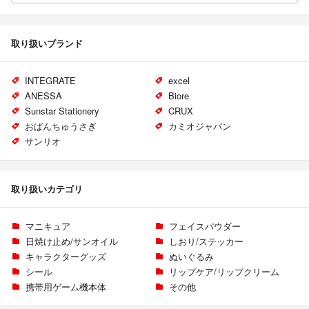
取り扱いブランド
INTEGRATE
excel
ANESSA
Biore
Sunstar Stationery
CRUX
おぱんちゅうさぎ
カミオジャパン
サンリオ
取り扱いカテゴリ
マニキュア
フェイスパウダー
日焼け止め/サンオイル
しおり/ステッカー
キャラクターグッズ
ぬいぐるみ
シール
リップケア/リップクリーム
携帯用ゲーム機本体
その他