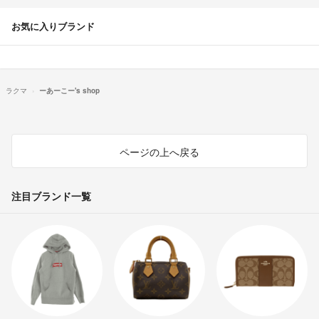
お気に入りブランド
ラクマ
ーあーこー's shop
ページの上へ戻る
注目ブランド一覧