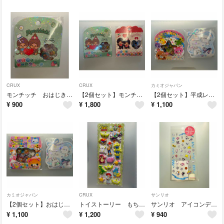
CRUX
CRUX
カミオジャパン
モンチッチ おはじきシールフレーク オシャレ
【2個セット】モンチッチ おはじきシールフレーク
【2個セット】平成レトロおはじきシール & きらりんフルフルシール
¥
900
¥
1,800
¥
1,100
カミオジャパン
CRUX
サンリオ
【2個セット】おはじきシールフレーク 平成ファンシー ハムハムカフェ&きらりん
トイストーリー もちもちマシュマロシール
サンリオ アイコンデコシール スポーツ001636-54-30
¥
1,100
¥
1,200
¥
940