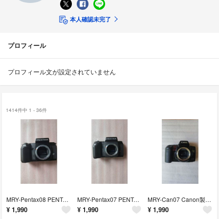
本人確認未完了
プロフィール
プロフィール文が設定されていません
1414件中 1 - 36件
MRY-Pentax08 PENTAX製一眼レフ フィルムカメラ本体 SFX
MRY-Pentax07 PENTAX製一眼レフ フィルムカメラ本体 SF7
MRY-Can07 Canon製一眼レフ フィルムカメラ 本体 EOS 10QD
¥
1,990
¥
1,990
¥
1,990