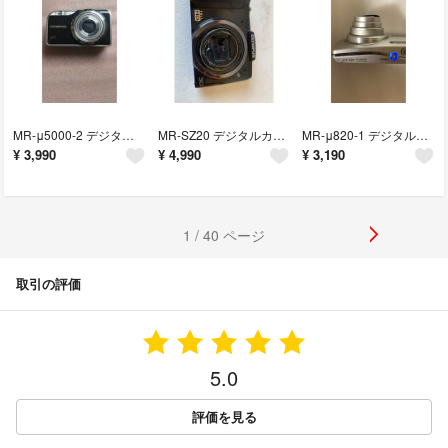
MR-μ5000-2 デジタルカメラ STYLUS-5000(μ-5000)
MR-SZ20 デジタルカメラ SZ-20
MR-μ820-1 デジタルカメラ μ820
¥
3,990
¥
4,990
¥
3,190
1 / 40 ページ
取引の評価
5.0
評価を見る