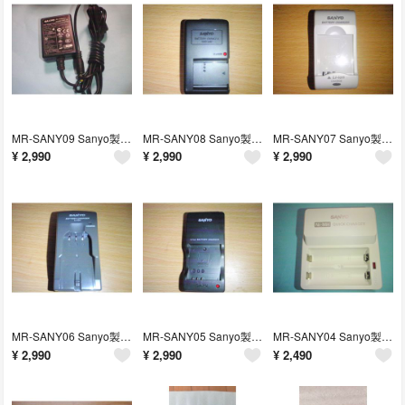
MR-SANY09 Sanyo製純正ACアダプター VAR-G8
MR-SANY08 Sanyo製純正充電器 VAR-L80
MR-SANY07 Sanyo製純正バッテリー充電器NC-SAC05
¥
2,990
¥
2,990
¥
2,990
MR-SANY06 Sanyo製純正バッテリー充電器 VAR-L10
MR-SANY05 Sanyo製純正充電器 VAR-L20N
MR-SANY04 Sanyo製 純正Ni-MH単３充電器 NC-TDR02
¥
2,990
¥
2,990
¥
2,490