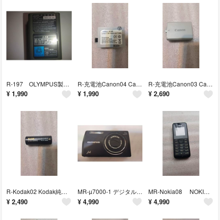
R-197 OLYMPUS製純正充電バッテリー BLN-1
R-充電池Canon04 Canon互換充電バッテリー LP-E5
R-充電池Canon03 Canon純正充電バッテリー LP-E5
¥
1,990
¥
1,990
¥
2,690
R-Kodak02 Kodak純正充電バッテリー KLIC-3000
MR-µ7000-1 デジタルカメラ μ-7000（ブラック）
MR-Nokia08 NOKIA製携帯電話 1050
¥
2,490
¥
4,990
¥
4,990