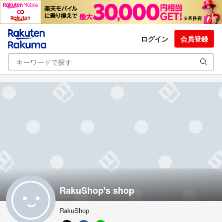
ログイン
会員登録
RakuShop's shop
RakuShop