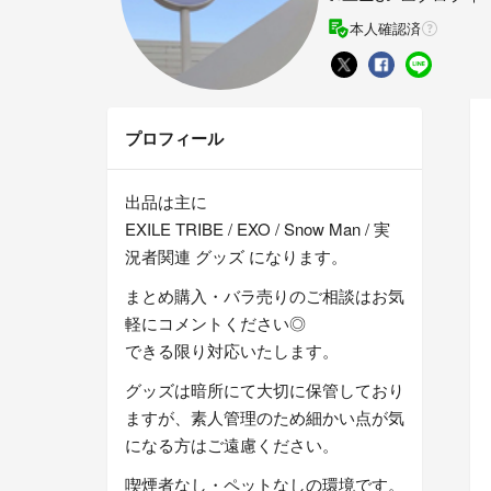
本人確認済
プロフィール
出品は主に
EXILE TRIBE / EXO / Snow Man / 実
況者関連 グッズ になります。
まとめ購入・バラ売りのご相談はお気
軽にコメントください◎
できる限り対応いたします。
グッズは暗所にて大切に保管しており
ますが、素人管理のため細かい点が気
になる方はご遠慮ください。
喫煙者なし・ペットなしの環境です。