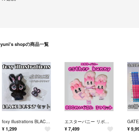
yuni's shopの商品一覧
foxy illustrations BLACK BUNNY セット まとめ売り
エスターバニー リボンバニー BIGぬいぐるみ 3点セット まとめ売り
¥
1,299
¥
7,499
¥
9,9