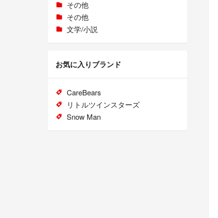
その他
その他
文学/小説
お気に入りブランド
CareBears
リトルツインスターズ
Snow Man