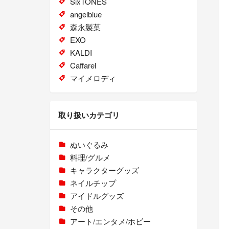
SixTONES
angelblue
森永製菓
EXO
KALDI
Caffarel
マイメロディ
取り扱いカテゴリ
ぬいぐるみ
料理/グルメ
キャラクターグッズ
ネイルチップ
アイドルグッズ
その他
アート/エンタメ/ホビー