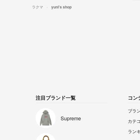
ラクマ
yuni's shop
注目ブランド一覧
コン
ブラ
Supreme
カテ
ラン