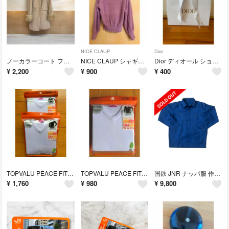
NICE CLAUP
Dior
ノーカラーコート ファー付き ビジューボタン ベージュ ファー取り外し可能
NICE CLAUP シャギーニット プルオーバー ピンクパープル ラメ 長袖
Dior ディオール ショッパー 紙袋 リボン付き ホワイト
¥
2,200
¥
900
¥
400
TOPVALU PEACE FIT WARM 9分袖Vネック L 2枚セット
TOPVALU PEACE FIT WARM 9分袖VネックTシャツ Lサイズ
国鉄 JNR ナッパ服 作業服 並2号 新品未使用 昭和期製造 デッドストック
¥
1,760
¥
980
¥
9,800