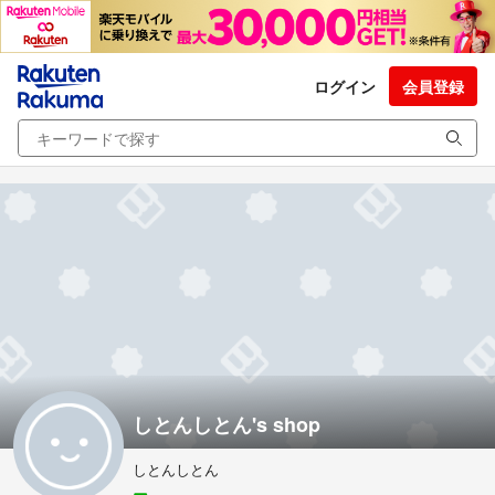
ログイン
会員登録
しとんしとん's shop
しとんしとん