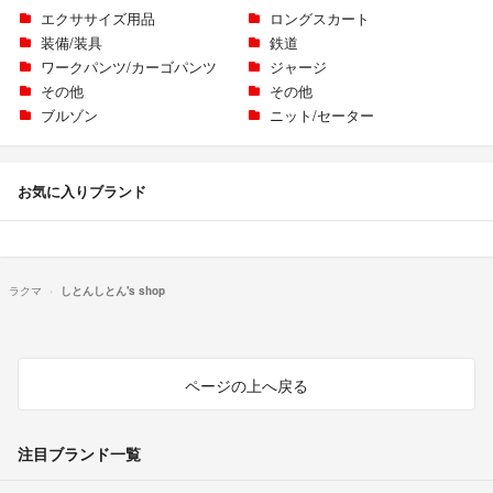
エクササイズ用品
ロングスカート
装備/装具
鉄道
ワークパンツ/カーゴパンツ
ジャージ
その他
その他
ブルゾン
ニット/セーター
お気に入りブランド
ラクマ
しとんしとん's shop
ページの上へ戻る
注目ブランド一覧