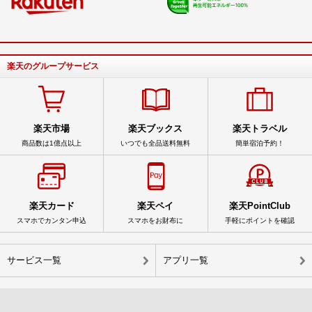
楽天のグループサービス
楽天市場
楽天ブックス
楽天トラベル
商品数は1億点以上
いつでも全品送料無料
簡単宿泊予約！
楽天カード
楽天ペイ
楽天PointClub
スマホでカンタン申込
スマホをお財布に
手軽にポイントを確認
サービス一覧
アプリ一覧