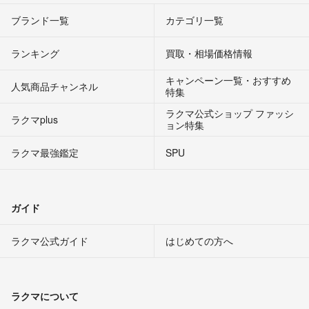
ブランド一覧
カテゴリ一覧
ランキング
買取・相場価格情報
キャンペーン一覧・おすすめ
人気商品チャンネル
特集
ラクマ公式ショップ ファッシ
ラクマplus
ョン特集
ラクマ最強鑑定
SPU
ガイド
ラクマ公式ガイド
はじめての方へ
ラクマについて