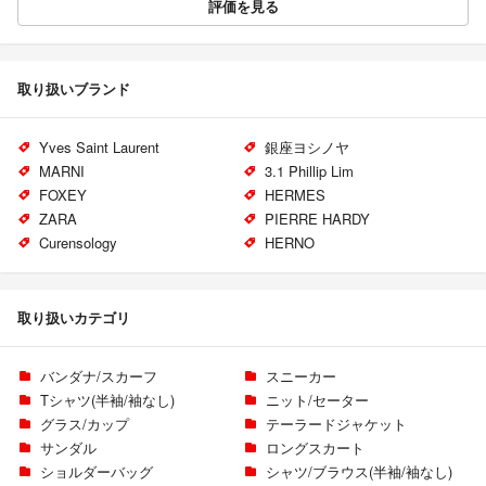
評価を見る
取り扱いブランド
Yves Saint Laurent
銀座ヨシノヤ
MARNI
3.1 Phillip Lim
FOXEY
HERMES
ZARA
PIERRE HARDY
Curensology
HERNO
取り扱いカテゴリ
バンダナ/スカーフ
スニーカー
Tシャツ(半袖/袖なし)
ニット/セーター
グラス/カップ
テーラードジャケット
サンダル
ロングスカート
ショルダーバッグ
シャツ/ブラウス(半袖/袖なし)