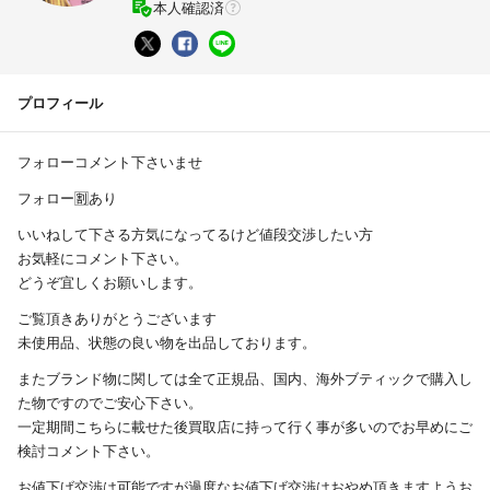
本人確認済
プロフィール
フォローコメント下さいませ
フォロー🈹あり
いいねして下さる方気になってるけど値段交渉したい方
お気軽にコメント下さい。
どうぞ宜しくお願いします。
ご覧頂きありがとうございます
未使用品、状態の良い物を出品しております。
またブランド物に関しては全て正規品、国内、海外ブティックで購入し
た物ですのでご安心下さい。
一定期間こちらに載せた後買取店に持って行く事が多いのでお早めにご
検討コメント下さい。
お値下げ交渉は可能ですが過度なお値下げ交渉はおやめ頂きますようお