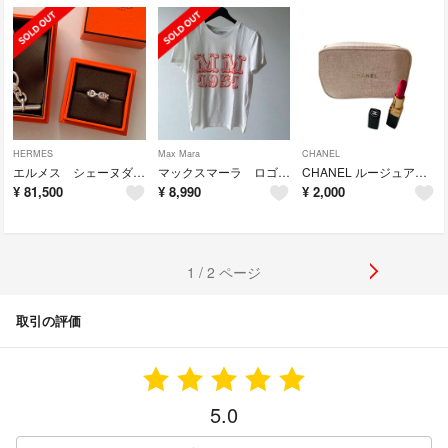
HERMES
Max Mara
CHANEL
エルメス シェーヌダンクル アンシェネ シルバーリング 53
マックスマーラ ロゴ Tシャツ オレンジ
CHANEL ルージュアレーベル 482番
¥
81,500
¥
8,990
¥
2,000
1 / 2 ページ
取引の評価
5.0