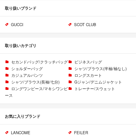
取り扱いブランド
GUCCI
SCOT CLUB
取り扱いカテゴリ
セカンドバッグ/クラッチバッグ
ビジネスバッグ
ショルダーバッグ
シャツ/ブラウス(半袖/袖なし)
カジュアルパンツ
ロングスカート
シャツ/ブラウス(長袖/七分)
Gジャン/デニムジャケット
ロングワンピース/マキシワンピ
トレーナー/スウェット
ース
お気に入りブランド
LANCOME
FEILER