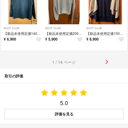
SCOT CLUB
SCOT CLUB
SCOT CLUB
【新品未使用定価14000円】MEDOC ブラックタートルネックセーター
【新品未使用定価20000円】ライトグレー ニットセーター サイズ38
【新品未使用定価15000円】 コンビニットセーター サイズ38
¥
6,900
¥
5,900
¥
8,900
1 / 14 ページ
取引の評価
5.0
評価を見る