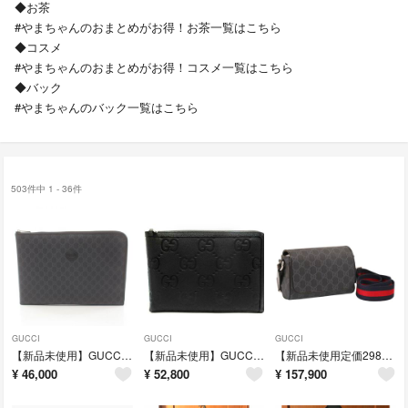
◆お茶
#やまちゃんのおまとめがお得！お茶一覧はこちら
◆コスメ
#やまちゃんのおまとめがお得！コスメ一覧はこちら
◆バック
#やまちゃんのバック一覧はこちら
503件中 1 - 36件
GUCCI
GUCCI
GUCCI
【新品未使用】GUCCI GGスプリーム クラッチバッグ セカンドバッグ
【新品未使用】GUCCI ジャンボGG コーナージップ PCケース
【新品未使用定価298000円】GUCCI GGスプリーム ショルダーバッグ
¥
46,000
¥
52,800
¥
157,900