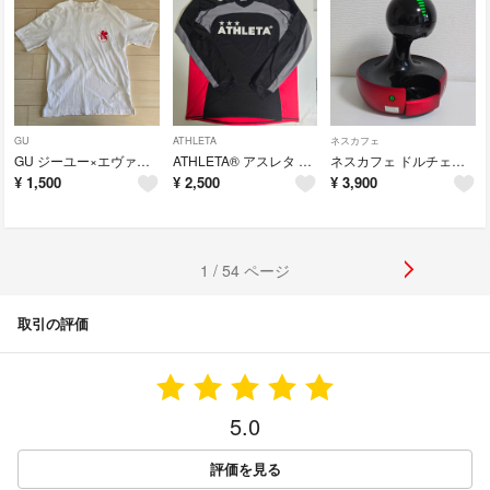
GU
ATHLETA
ネスカフェ
GU ジーユー×エヴァンゲリオン Tシャツ M
ATHLETA® アスレタ CAFÉ DO BRASILプラクティスシャツO
ネスカフェ ドルチェグスト ドロップ レッドメタル MD9774RM
¥
1,500
¥
2,500
¥
3,900
1 / 54 ページ
取引の評価
5.0
評価を見る