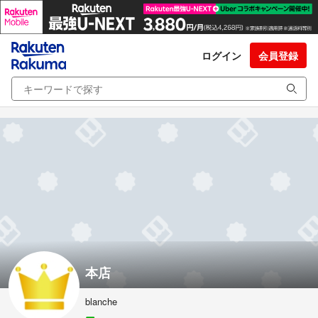
ログイン
会員登録
本店
blanche