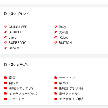
取り扱いブランド
QUIKSILVER
Roxy
STRIDER
大和屋
carver
iRobot
BURBERRY
BURTON
Babolat
取り扱いカテゴリ
麻雀
サーフィン
自転車
学習机
腕時計(アナログ)
腕時計(デジタル)
キャラクターグッズ
車外アクセサリ
スケートボード
エクササイズ用品