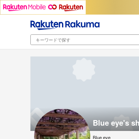
Blue eye's s
Blue eye