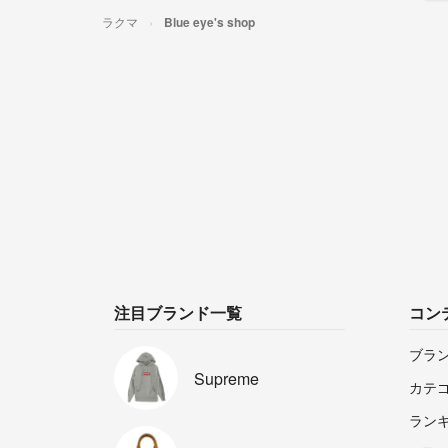
ラクマ
Blue eye's shop
注目ブランド一覧
コン
ブラ
Supreme
カテ
ラン