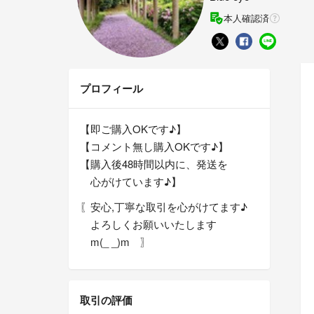
本人確認済
プロフィール
【即ご購入OKです♪】
【コメント無し購入OKです♪】
【購入後48時間以内に、発送を
心がけています♪】
〖安心,丁寧な取引を心がけてます♪
よろしくお願いいたします
m(_ _)m 〗
取引の評価