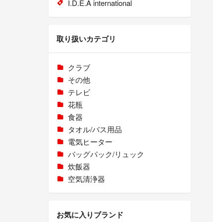
I.D.E.A international
取り扱いカテゴリ
クラブ
その他
テレビ
花瓶
食器
タオル/バス用品
電気ヒーター
バッグパック/リュック
炊飯器
空気清浄器
お気に入りブランド