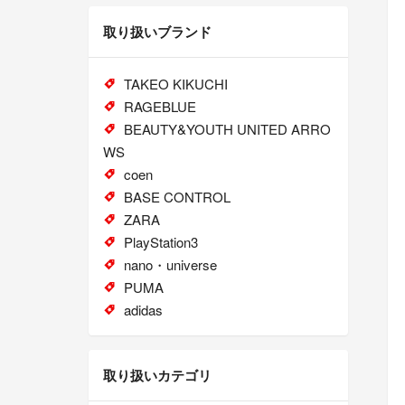
取り扱いブランド
TAKEO KIKUCHI
RAGEBLUE
BEAUTY&YOUTH UNITED ARRO
WS
coen
BASE CONTROL
ZARA
PlayStation3
nano・universe
PUMA
adidas
取り扱いカテゴリ