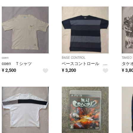
coen
BASE CONTROL
TAKEO 
coen Ｔシャツ
ベースコントロール Ｔシャツ
¥
2,500
¥
3,200
¥
3,8