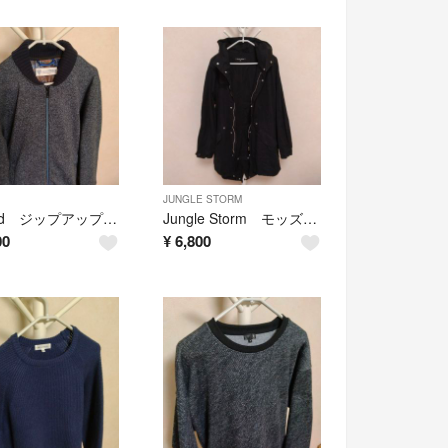
JUNGLE STORM
Oxford ジップアップ ブルゾン ジャケット
Jungle Storm モッズコート
00
¥
6,800