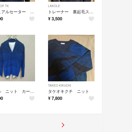
OP TK
LAKOLE
カジュアルセーター ニット
トレーナー 裏起毛スウェット
00
¥
3,500
TAKEO KIKUCHI
ニコル ニット カーディガン
タケオキクチ ニット
00
¥
7,800