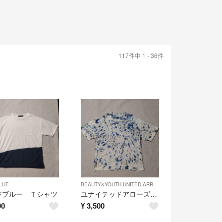
117件中 1 - 36件
LUE
BEAUTY&YOUTH UNITED ARROWS
ジブルー Ｔシャツ
ユナイテッドアローズ Ｔシャツ
00
¥
3,500