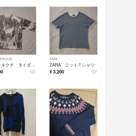
KIKUCHI
ZARA
タケオキクチ タイダイＴシャツ
ZARA ニットＴシャツ
00
¥
3,200