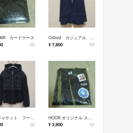
UAR カードケース
Oxford カジュアル ジャケット
00
¥
7,800
ボアジャケット フーディー
HOOK オリジナル スウェット
00
¥
3,900