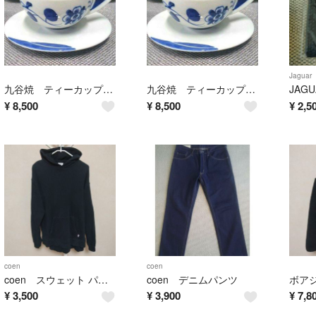
Jaguar
九谷焼 ティーカップ ソーサー
九谷焼 ティーカップ ソーサー
JAG
¥
8,500
¥
8,500
¥
2,5
coen
coen
coen スウェット パーカー
coen デニムパンツ
¥
3,500
¥
3,900
¥
7,8