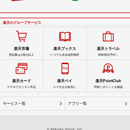
楽天のグループサービス
楽天市場
楽天ブックス
楽天トラベル
商品数は1億点以上
いつでも全品送料無料
簡単宿泊予約！
楽天カード
楽天ペイ
楽天PointClub
スマホでカンタン申込
スマホをお財布に
手軽にポイントを確認
サービス一覧
アプリ一覧
© Rakuten Group, Inc.