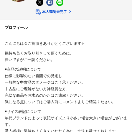
本人確認未完了
プロフィール
こんにちは☺️ご覧頂きありがとうございます✨
気持ち良くお取り引きして頂くために、
長いですがご一読ください。
◾️商品の説明について
仕様に影響のない範囲での見逃し、
一般的な中古品のダメージはご了承ください。
中古品にご理解がない方神経質な方、
完璧な商品をお求めのかたはご遠慮ください。
気になる点についてはご購入前にコメントよりご確認ください。
◾️サイズ表記について
年代ブランドによって表記サイズより小さい場合大きい場合がございま
す。
購入者様に気持ちよくきていただく為に、寸法も載せております。