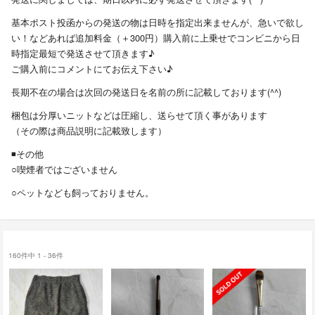
基本ポスト投函からの発送の物は日時を指定出来ませんが、急いで欲し
い！などあれば追加料金（＋300円）購入前に上乗せでコンビニから日
時指定最短で発送させて頂きます♪
ご購入前にコメントにてお伝え下さい♪
長期不在の場合は次回の発送日を名前の所に記載しております(^^)
梱包は分厚いニットなどは圧縮し、送らせて頂く事があります
（その際は商品説明に記載致します）
◾️その他
○喫煙者ではございません
○ペットなども飼っておりません。
160件中 1 - 36件