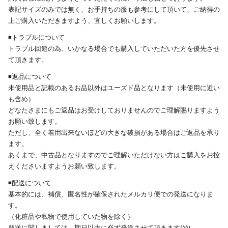
表記サイズのみでは無く、お手持ちの服も参考にして頂いて、ご納得の
上ご購入いただきますよう、宜しくお願いします。
◾️トラブルについて
トラブル回避の為、いかなる場合でも購入していただいた方を優先させ
て頂きます。
◾️返品について
未使用品と記載のあるお品以外はユーズド品となります（未使用に近い
も含め）
どなたさまにもご返品はお受けしておりませんのでご理解賜りますよう
お願い致します。
ただし、全く着用出来ないほどの大きな破損がある場合はご返品を承り
ます。
あくまで、中古品となりますのでご理解いただけない方はご購入をお控
えくださいますようお願い致します。
◾️配送について
基本的には、補償、匿名性が確保されたメルカリ便での発送になりま
す。
（化粧品や私物で使用していた物を除く）
発送に関しましては、期日以内に必ず発送させて頂きます(^^)