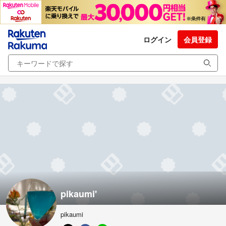
ログイン
会員登録
pikaumi'
pikaumi