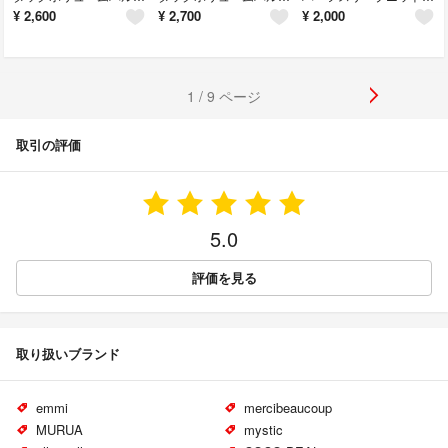
¥
2,600
¥
2,700
¥
2,000
1 / 9 ページ
取引の評価
5.0
評価を見る
取り扱いブランド
emmi
mercibeaucoup
MURUA
mystic