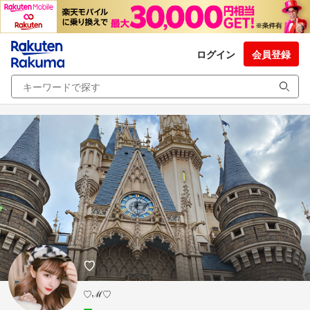
ログイン
会員登録
♡
♡ℳ♡