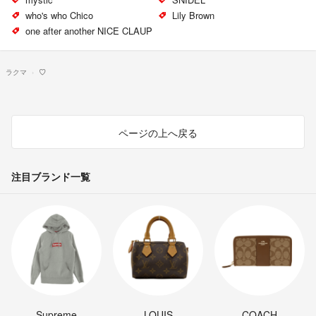
who's who Chico
Lily Brown
one after another NICE CLAUP
ラクマ
♡
ページの上へ戻る
注目ブランド一覧
Supreme
LOUIS
COACH