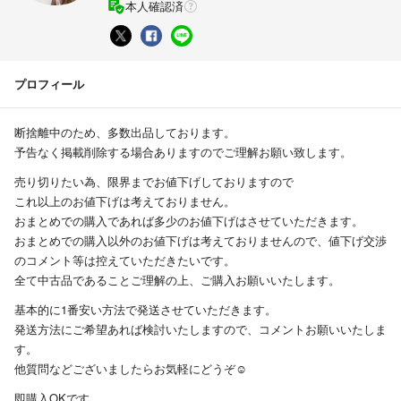
本人確認済
プロフィール
断捨離中のため、多数出品しております。
予告なく掲載削除する場合ありますのでご理解お願い致します。
売り切りたい為、限界までお値下げしておりますので
これ以上のお値下げは考えておりません。
おまとめでの購入であれば多少のお値下げはさせていただきます。
おまとめでの購入以外のお値下げは考えておりませんので、値下げ交渉
のコメント等は控えていただきたいです。
全て中古品であることご理解の上、ご購入お願いいたします。
基本的に1番安い方法で発送させていただきます。
発送方法にご希望あれば検討いたしますので、コメントお願いいたしま
す。
他質問などございましたらお気軽にどうぞ☺️
即購入OKです。