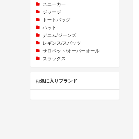
スニーカー
ジャージ
トートバッグ
ハット
デニム/ジーンズ
レギンス/スパッツ
サロペット/オーバーオール
スラックス
お気に入りブランド