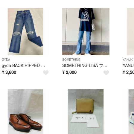
GYDA
SOMETHING
YANUK
gyda BACK RIPPED ワイドパンツ XS ブルー
SOMETHING LISA フレアデニムパンツ ストレッチ 28
¥
3,600
¥
2,000
¥
2,5