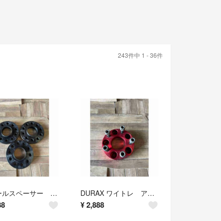
243件中 1 - 36件
ホイールスペーサー 5穴 ブラック 3枚
DURAX ワイトレ アルマイトレッド 30ミリ 1枚
88
¥
2,888