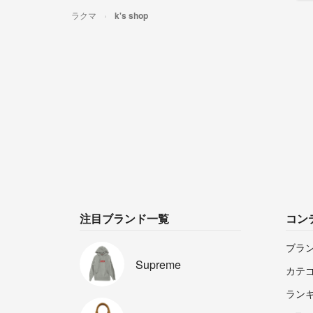
ラクマ
k's shop
注目ブランド一覧
コン
ブラ
Supreme
カテ
ラン