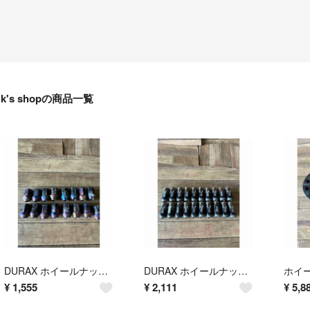
k's shopの商品一覧
DURAX ホイールナット レインボー M12-1.5
DURAX ホイールナット ブラック M12-1.25
¥
1,555
¥
2,111
¥
5,8