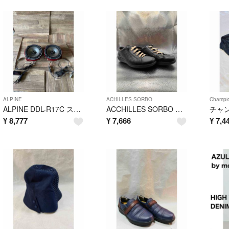
ALPINE
ACHILLES SORBO
Champi
ALPINE DDL-R17C スピーカー クロスオーバーネットワーク ジャンク
ACCHILLES SORBO アキレスソルボ スニーカー 24.5 黒
¥
8,777
¥
7,666
¥
7,4