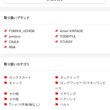
取り扱いブランド
FUMIKA_UCHIDA
Ameri VINTAGE
jonnlynx
TODAYFUL
CA4LA
STUSSY
RNA
取り扱いカテゴリ
ロングスカート
タンクトップ
キャップ
ロングワンピース/マキシワンピ
ース
その他
イヤリング
その他
ヘアバンド
Tシャツ(半袖/袖なし)
ベルト