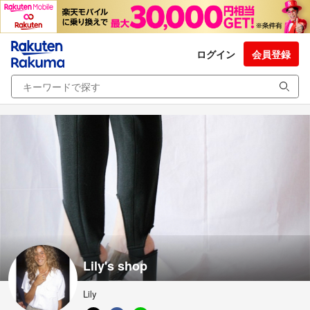
ログイン
会員登録
Lily's shop
Lily