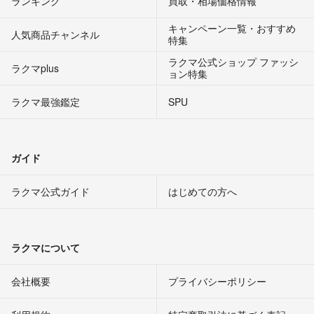
ランキング
買取・相場価格情報
キャンペーン一覧・おすすめ
人気商品チャンネル
特集
ラクマ公式ショップ ファッシ
ラクマplus
ョン特集
ラクマ最強鑑定
SPU
ガイド
ラクマ公式ガイド
はじめての方へ
ラクマについて
会社概要
プライバシーポリシー