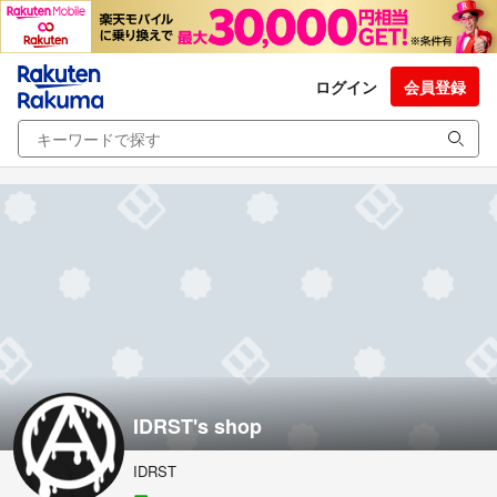
ログイン
会員登録
IDRST's shop
IDRST