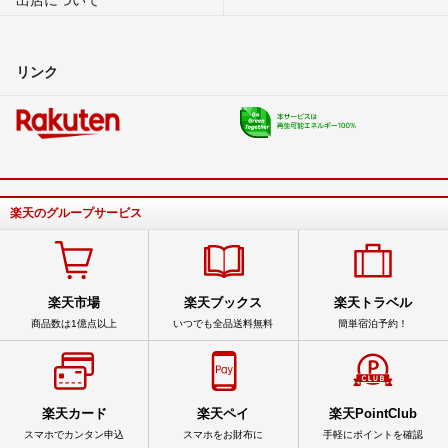
リンク
楽天のグループサービス
楽天市場
楽天ブックス
楽天トラベル
商品数は1億点以上
いつでも全品送料無料
簡単宿泊予約！
楽天カード
楽天ペイ
楽天PointClub
スマホでカンタン申込
スマホをお財布に
手軽にポイントを確認