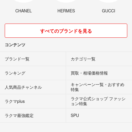
CHANEL
HERMES
GUCCI
すべてのブランドを見る
コンテンツ
ブランド一覧
カテゴリ一覧
ランキング
買取・相場価格情報
キャンペーン一覧・おすすめ
人気商品チャンネル
特集
ラクマ公式ショップ ファッシ
ラクマplus
ョン特集
ラクマ最強鑑定
SPU