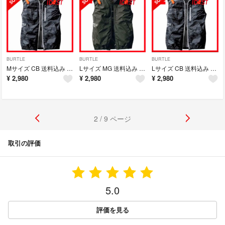
BURTLE
BURTLE
BURTLE
Mサイズ CB 送料込み BURTLE AIR CRAFT
Lサイズ MG 送料込み BURTLE AIR CRAFT ベスト 単体
Lサイズ CB 送料込み BURTLE AIR CRAFT
¥
2,980
¥
2,980
¥
2,980
2 / 9 ページ
取引の評価
5.0
評価を見る