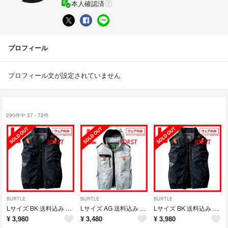
本人確認済
プロフィール
プロフィール文が設定されていません
290件中 37 - 72件
BURTLE
BURTLE
BURTLE
Lサイズ BK 送料込み BURTLE AIR CRAFT ベスト 単体
Lサイズ AG 送料込み BURTLE AIR CRAFT フーディベスト
Lサイズ BK 送料込み BURTLE AIR CRAFT ベスト 単体
¥
3,980
¥
3,480
¥
3,980