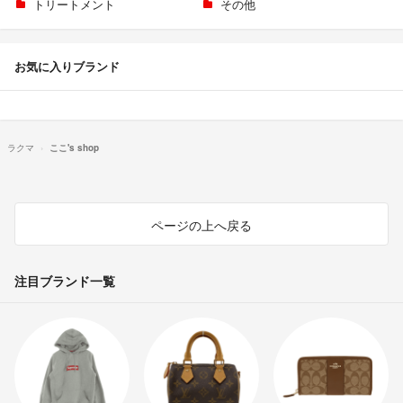
トリートメント
その他
お気に入りブランド
ラクマ
ここ's shop
ページの上へ戻る
注目ブランド一覧