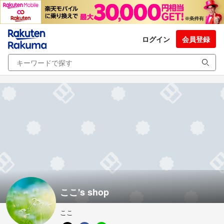
ログイン
会員登録
ここ's shop
ここ