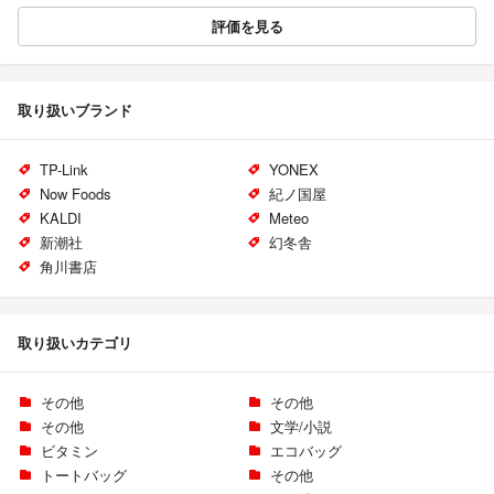
評価を見る
取り扱いブランド
TP-Link
YONEX
Now Foods
紀ノ国屋
KALDI
Meteo
新潮社
幻冬舎
角川書店
取り扱いカテゴリ
その他
その他
その他
文学/小説
ビタミン
エコバッグ
トートバッグ
その他