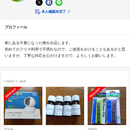
本人確認未完了
プロフィール
家にある不要になった物を出品します。
初めてのフリマ利用で不慣れなので、ご迷惑をかけることもあるかと思
いますが、丁寧な対応を心がけますので、よろしくお願いします。
110件中 1 - 36件
TP-Link
YONEX