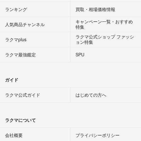
ランキング
買取・相場価格情報
キャンペーン一覧・おすすめ
人気商品チャンネル
特集
ラクマ公式ショップ ファッシ
ラクマplus
ョン特集
ラクマ最強鑑定
SPU
ガイド
ラクマ公式ガイド
はじめての方へ
ラクマについて
会社概要
プライバシーポリシー