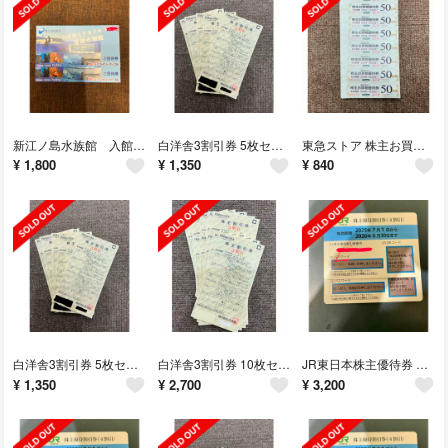
新江ノ島水族館 入館券 2枚セット ゆうパケットポストmini無料
白洋舎3割引券 5枚セット ゆうパケットポストmini無料
東急ストア 株主お買い物優待券 50円引き券 56枚 普通郵便無料
¥
1,800
¥
1,350
¥
840
白洋舎3割引券 5枚セット ゆうパケットポストmini無料
白洋舎3割引券 10枚セット ゆうパケットポストmini無料
JR東日本株主優待券 2枚セット ゆうパケットポストmini無料
¥
1,350
¥
2,700
¥
3,200