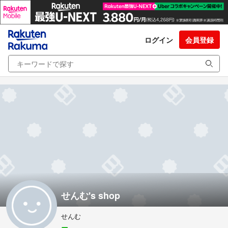
ログイン
会員登録
せんむ's shop
せんむ