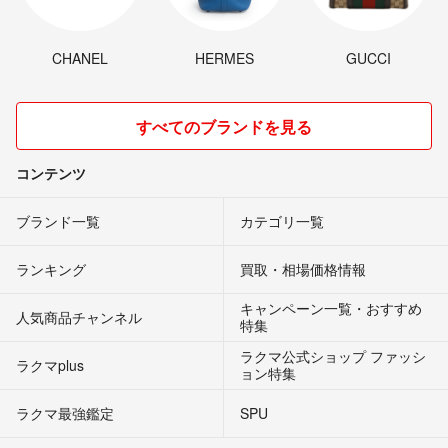
CHANEL
HERMES
GUCCI
すべてのブランドを見る
コンテンツ
ブランド一覧
カテゴリ一覧
ランキング
買取・相場価格情報
キャンペーン一覧・おすすめ
人気商品チャンネル
特集
ラクマ公式ショップ ファッシ
ラクマplus
ョン特集
ラクマ最強鑑定
SPU