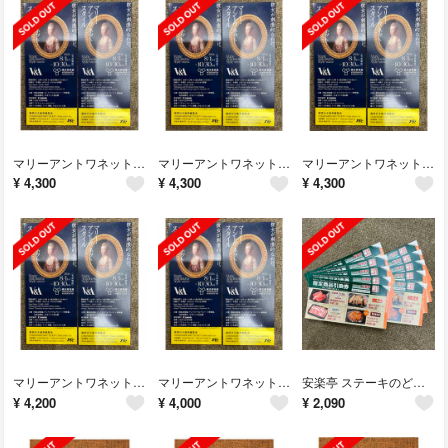
マリーアントワネットスタイル 横浜美術館 2枚 期限短縮チケット ゆうパケットポストミニ無料
マリーアントワネットスタイル 横浜美術館 2枚 期限短縮チケット ゆうパケットポストミニ無料
マリーアントワネットスタイル 横浜美術館 2枚 期限短縮チケット ゆうパケットポストミニ無料
¥
4,300
¥
4,300
¥
4,300
マリーアントワネットスタイル 横浜美術館 2枚 期限短縮チケット ゆうパケットポストミニ無料
マリーアントワネットスタイル 横浜美術館 2枚 期限短縮チケット ゆうパケットポストミニ無料
安楽亭 ステーキのどん フォルクス 指定商品引換券 10枚セット ゆうパケットポストmini無料
¥
4,200
¥
4,000
¥
2,090