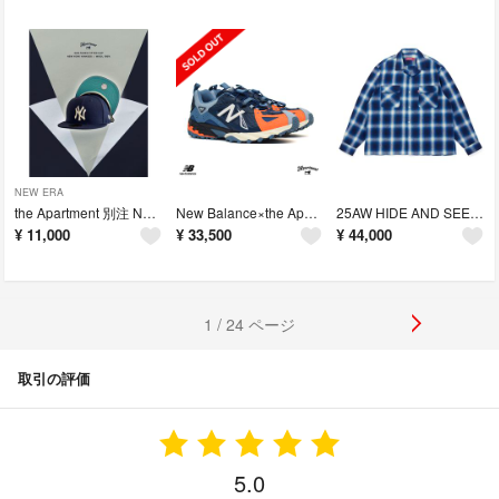
NEW ERA
the Apartment 別注 NEW ERA CAP 7 1/2 59.6
New Balance×the Apartment ML610XAT 27
25AW HIDE AND SEEK オンブレチェックシャツ BLUE M
¥
11,000
¥
33,500
¥
44,000
1 / 24 ページ
取引の評価
5.0