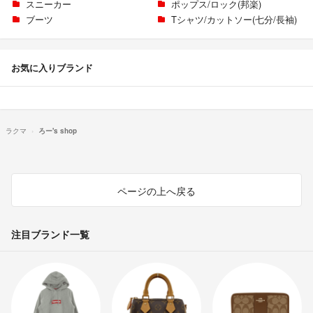
スニーカー
ポップス/ロック(邦楽)
ブーツ
Tシャツ/カットソー(七分/長袖)
お気に入りブランド
ラクマ
ろー's shop
ページの上へ戻る
注目ブランド一覧