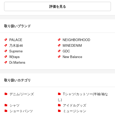
評価を見る
取り扱いブランド
PALACE
NEIGHBORHOOD
乃木坂46
MINEDENIM
Supreme
GDC
W)taps
New Balance
Dr.Martens
取り扱いカテゴリ
デニム/ジーンズ
Tシャツ/カットソー(半袖/袖な
し)
シャツ
アイドルグッズ
ショートパンツ
ミュージシャン