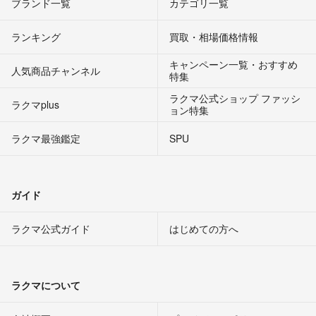
ブランド一覧
カテゴリ一覧
ランキング
買取・相場価格情報
キャンペーン一覧・おすすめ
人気商品チャンネル
特集
ラクマ公式ショップ ファッシ
ラクマplus
ョン特集
ラクマ最強鑑定
SPU
ガイド
ラクマ公式ガイド
はじめての方へ
ラクマについて