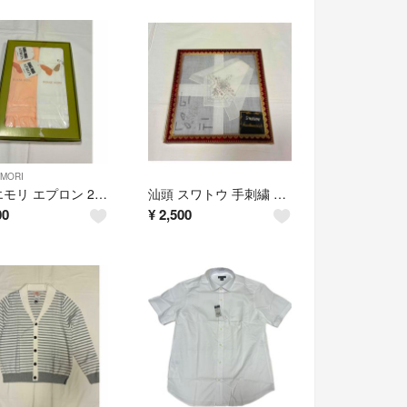
MORI
ハナエモリ エプロン 2枚セット
汕頭 スワトウ 手刺繍 ハンカチーフ
00
¥
2,500