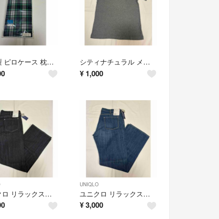
日本製 ピロケース 枕カバー 30×50㎝
シティナチュラル メンズ リブTシャツ インナーシャツ サイズL
00
¥
1,000
O
UNIQLO
ユニクロ リラックスブーツカットジーンズ サイズ38
ユニクロ リラックスブーツカットジーンズ サイズ38
00
¥
3,000