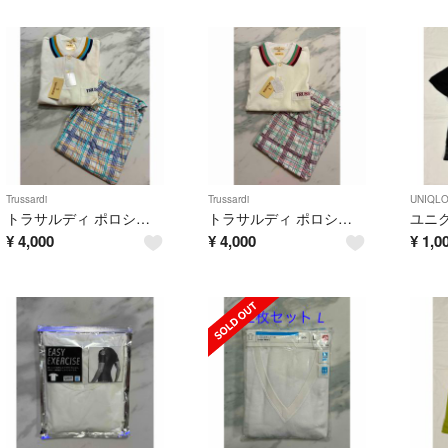
Trussardi
Trussardi
UNIQL
トラサルディ ポロシャツ・パンツ セットアップ ルームウエア
トラサルディ ポロシャツ・パンツ セットアップ ルームウエア
¥
4,000
¥
4,000
¥
1,0