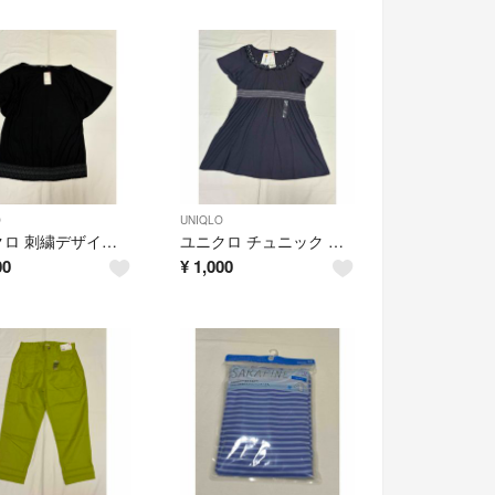
O
UNIQLO
ユニクロ 刺繍デザインT サイズL
ユニクロ チュニック エンブロイダリーT サイズL
00
¥
1,000