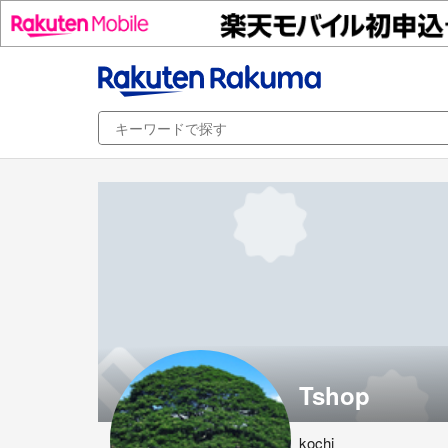
Tshop
kochi