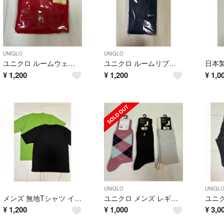
UNIQLO
UNIQLO
ユニクロ ルームウェア バミューダパンツ サイズM
ユニクロ ルームリブパンツ サイズXL
¥
1,200
¥
1,200
¥
1,0
UNIQLO
UNIQL
メンズ 無地Tシャツ インナーシャツ 2枚セット サイズL
ユニクロ メンズ レギュラーソックス 3足セット サイズ25-27㎝
¥
1,200
¥
1,000
¥
3,0