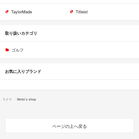
TaylorMade
Titleist
取り扱いカテゴリ
ゴルフ
お気に入りブランド
ラクマ
Netto’s shop
ページの上へ戻る