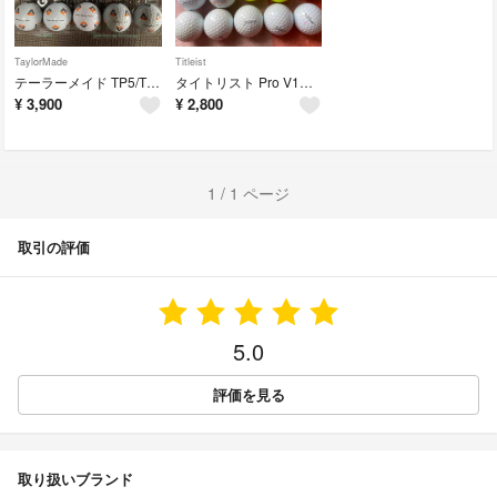
TaylorMade
Titleist
テーラーメイド TP5/TP5x ロストボール 20球 まとめ売り
タイトリスト Pro V1＆Pro V1x ロストボール 20球 美品
¥
3,900
¥
2,800
1 / 1 ページ
取引の評価
5.0
評価を見る
取り扱いブランド