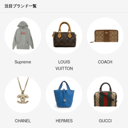
注目ブランド一覧
Supreme
LOUIS
COACH
VUITTON
CHANEL
HERMES
GUCCI