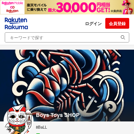
ログイン
会員登録
Boys Toys SHOP
8BaLL