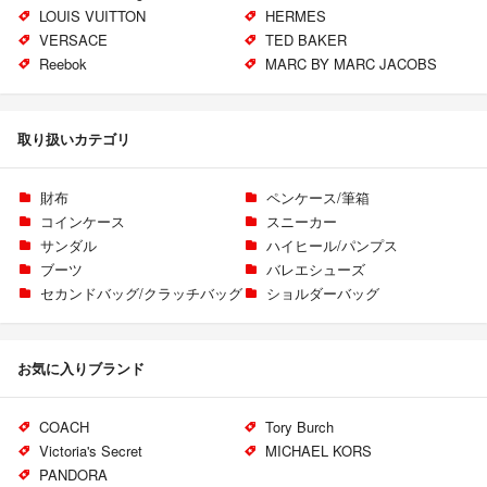
LOUIS VUITTON
HERMES
VERSACE
TED BAKER
Reebok
MARC BY MARC JACOBS
取り扱いカテゴリ
財布
ペンケース/筆箱
コインケース
スニーカー
サンダル
ハイヒール/パンプス
ブーツ
バレエシューズ
セカンドバッグ/クラッチバッグ
ショルダーバッグ
お気に入りブランド
COACH
Tory Burch
Victoria's Secret
MICHAEL KORS
PANDORA