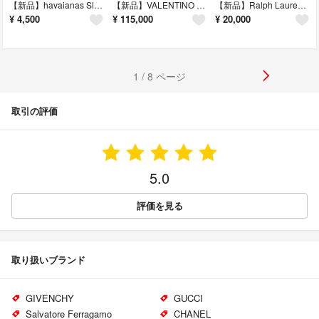
【新品】havaianas Slim メタリックストラップ ビーチサンダル
【新品】VALENTINO 本革 スエード クロスストラップ フラットパンプス
【新品】Ralph Lauren スエード ローカット スニーカー メンズ
¥
4,500
¥
115,000
¥
20,000
1 / 8 ページ
取引の評価
5.0
評価を見る
取り扱いブランド
GIVENCHY
GUCCI
Salvatore Ferragamo
CHANEL