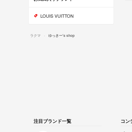
LOUIS VUITTON
ラクマ
ゆっきー's shop
注目ブランド一覧
コン