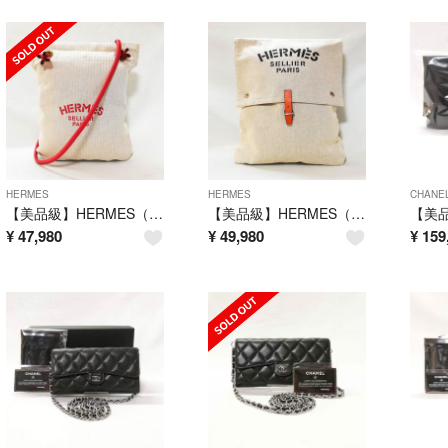
HERMES
HERMES
CHANE
【美品級】HERMES（エルメス）アリーヌPM トートバッグ ワンショルダー
【美品級】HERMES（エルメス）バギーバゲッジ クラッチバッグ ハンドバッグ
¥
47,980
¥
49,980
¥
159