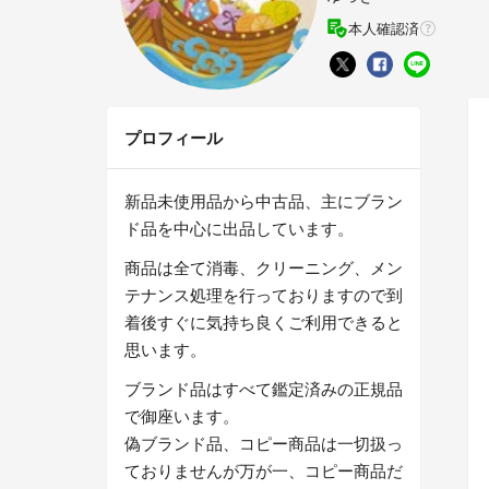
本人確認済
プロフィール
新品未使用品から中古品、主にブラン
ド品を中心に出品しています。
商品は全て消毒、クリーニング、メン
テナンス処理を行っておりますので到
着後すぐに気持ち良くご利用できると
思います。
ブランド品はすべて鑑定済みの正規品
で御座います。
偽ブランド品、コピー商品は一切扱っ
ておりませんが万が一、コピー商品だ