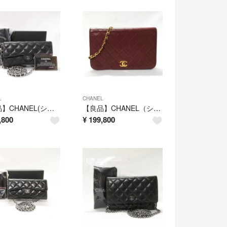
L
CHANEL
【美品】CHANEL(シャネル)長財布 キャビアスキン チェーンウォレット 黒
【良品】CHANEL（シャネル）チェーンショルダーバッグ ラムスキン ボルドー
,800
¥
199,800