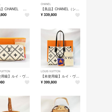
L
CHANEL
【美品】CHANEL ラムスキン マトラッセ 長財布 黒×シルバー金具
【美品】CHANEL（シャネル） ラムスキン チェーンウォレット ココマーク 黒
,800
¥
339,800
VUITTON
LOUIS VUITTON
【未使用級】ルイ・ヴィトン（モノグラム・アンプラント）ジッピーウォレット
【未使用級】ルイ・ヴィトン（モノグラム・アンプラント・クレーム）オンザゴーMM
980
¥
399,800