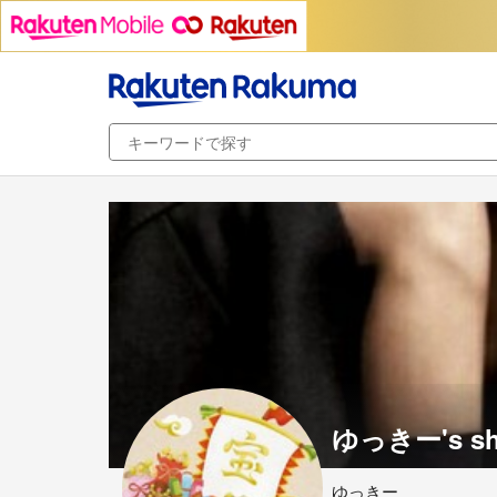
ゆっきー's s
ゆっきー