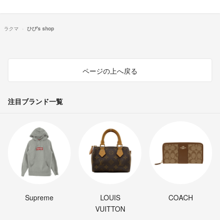
ラクマ
ひび's shop
ページの上へ戻る
注目ブランド一覧
Supreme
LOUIS
COACH
VUITTON