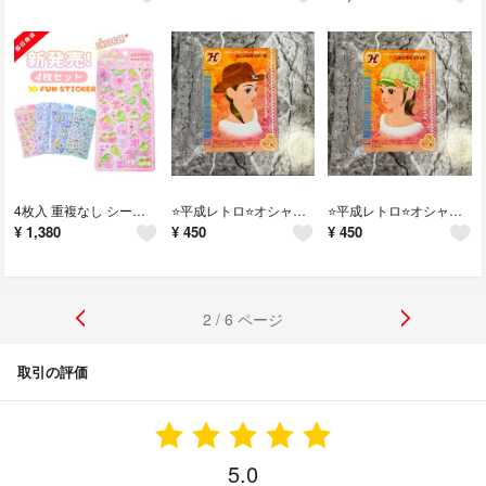
4枚入 重複なし シール ぷくぷくシール ぷっくり ボンボンドロップシール
⭐️平成レトロ⭐️オシャレ魔女ラブアンドベリー キリッとカウガール
⭐️平成レトロ⭐️オシャレ魔女ラブアンドベリー リボンキャスケット
¥
1,380
¥
450
¥
450
2 / 6 ページ
取引の評価
5.0