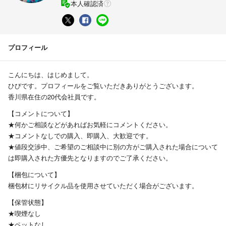
本人確認済
プロフィール
こんにちは、はじめまして。
ひびです。プロフィールをご覧いただきありがとうございます。
香川県在住の20代会社員です。
【コメントについて】
★何かご相談などがあればお気軽にコメントください。
★コメントなしでの購入、即購入、大歓迎です。
★値段交渉中、ご希望のご相談中に別の方がご購入された場合について
は即購入された方優先となりますのでご了承ください。
【梱包について】
梱包材にリサイクル品を使用させていただく場合がございます。
【保管状態】
★喫煙なし
★ペットなし