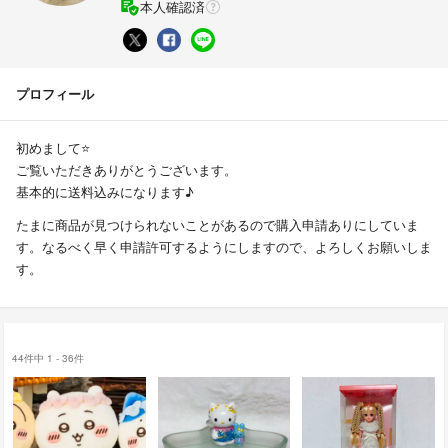
本人確認済
プロフィール
初めまして⭐️
ご覧いただきありがとうございます。
基本的に送料込みになります♪
たまに商品が見つけられないことがあるので購入申請ありにしていま
す。なるべく早く申請許可するようにしますので、よろしくお願いしま
す。
44件中 1 - 36件