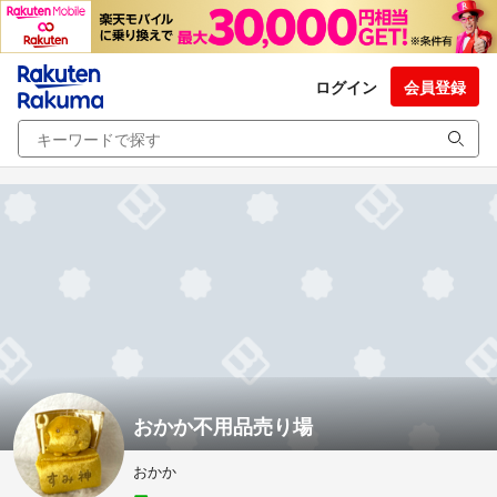
ログイン
会員登録
おかか不用品売り場
おかか