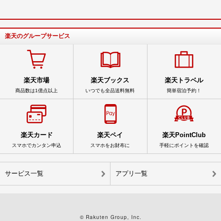
楽天のグループサービス
楽天市場
楽天ブックス
楽天トラベル
商品数は1億点以上
いつでも全品送料無料
簡単宿泊予約！
楽天カード
楽天ペイ
楽天PointClub
スマホでカンタン申込
スマホをお財布に
手軽にポイントを確認
サービス一覧
アプリ一覧
© Rakuten Group, Inc.