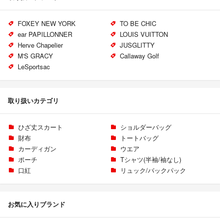
FOXEY NEW YORK
TO BE CHIC
ear PAPILLONNER
LOUIS VUITTON
Herve Chapelier
JUSGLITTY
M'S GRACY
Callaway Golf
LeSportsac
取り扱いカテゴリ
ひざ丈スカート
ショルダーバッグ
財布
トートバッグ
カーディガン
ウエア
ポーチ
Tシャツ(半袖/袖なし)
口紅
リュック/バックパック
お気に入りブランド