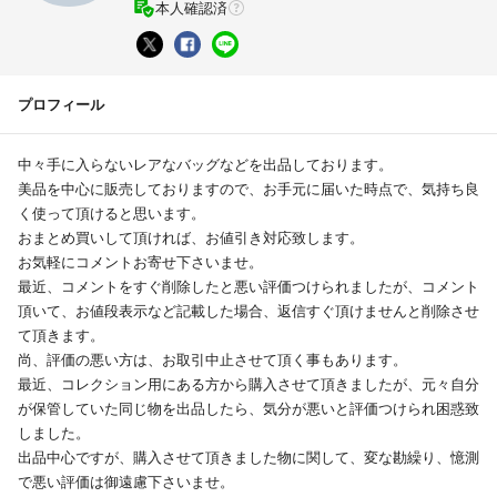
本人確認済
プロフィール
中々手に入らないレアなバッグなどを出品しております。
美品を中心に販売しておりますので、お手元に届いた時点で、気持ち良
く使って頂けると思います。
おまとめ買いして頂ければ、お値引き対応致します。
お気軽にコメントお寄せ下さいませ。
最近、コメントをすぐ削除したと悪い評価つけられましたが、コメント
頂いて、お値段表示など記載した場合、返信すぐ頂けませんと削除させ
て頂きます。
尚、評価の悪い方は、お取引中止させて頂く事もあります。
最近、コレクション用にある方から購入させて頂きましたが、元々自分
が保管していた同じ物を出品したら、気分が悪いと評価つけられ困惑致
しました。
出品中心ですが、購入させて頂きました物に関して、変な勘繰り、憶測
で悪い評価は御遠慮下さいませ。