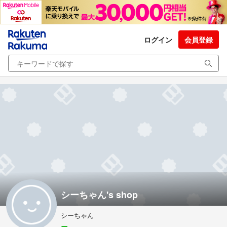
ログイン
会員登録
シーちゃん's shop
シーちゃん