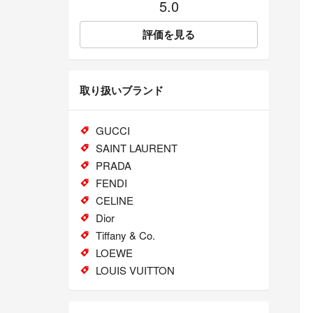
5.0
評価を見る
取り扱いブランド
GUCCI
SAINT LAURENT
PRADA
FENDI
CELINE
Dior
Tiffany & Co.
LOEWE
LOUIS VUITTON