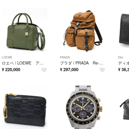
LOEWE
PRADA
Dior
ロエベ / LOEWE アマソナ 19 スクエア バッグ / ショルダーバッグ A039N10X03 レザー アボカドグリーン 【中古】
プラダ / PRADA Re-Nylon × レザー バックパック / リュックサック 2VZ117 ナイロン ブラウン系 【中古美品】
¥
220,000
¥
297,000
¥
36,