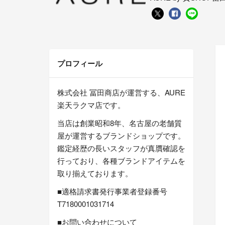
プロフィール
株式会社 冨田商店が運営する、AURE
楽天ラクマ店です。
当店は創業昭和8年、名古屋の老舗質
屋が運営するブランドショップです。
鑑定経歴の長いスタッフが真贋確認を
行っており、各種ブランドアイテムを
取り揃えております。
■適格請求書発行事業者登録番号
T7180001031714
■お問い合わせについて