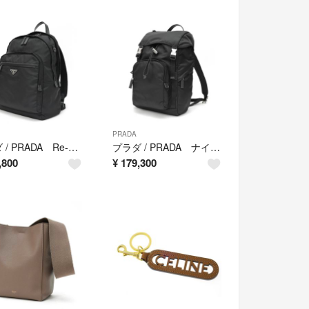
PRADA
プラダ / PRADA Re-Nylon x サフィアーノレザー バックパック / リュックサック 2VZ048 ナイロン ブラック 【中古】
プラダ / PRADA ナイロン x サフィアーノレザー バックパック サイドロゴ 2VZ135 ナイロン ブラック 【中古】
,800
¥
179,300