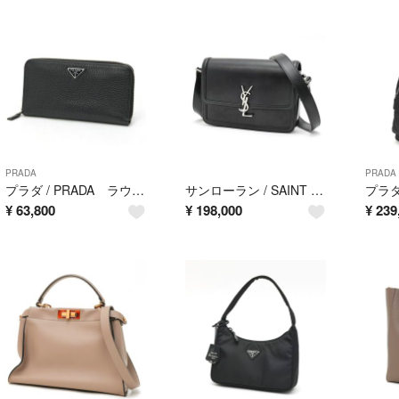
PRADA
PRADA
プラダ / PRADA ラウンドジップ ウォレット / ラウンドファスナー 財布 2ML317 ヴィッテロダイノ レザー ブラック 【中古】
サンローラン / SAINT LAURENT ソルフェリーノ ショルダーバッグ 711039 レザー ブラック 【中古】
¥
63,800
¥
198,000
¥
239