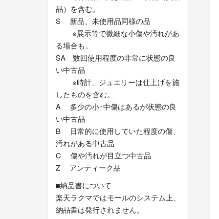
品）を含む。
S 新品、未使用品同様の品
※展示等で微細な小傷や汚れがあ
る場合も。
SA 数回使用程度の非常に状態の良
い中古品
※時計、ジュエリーは仕上げを施
したものを含む。
A 多少の小･中傷はあるが状態の良
い中古品
B 日常的に使用していた程度の傷、
汚れがある中古品
C 傷や汚れが目立つ中古品
Z アンティーク品
■納品書について
楽天ラクマではモールのシステム上、
納品書は発行されません。