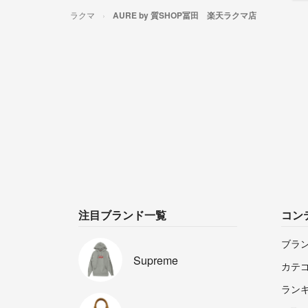
ラクマ
AURE by 質SHOP冨田 楽天ラクマ店
注目ブランド一覧
コン
ブラ
Supreme
カテ
ラン