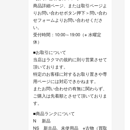
商品詳細ページ、または取引ページよ
りお問い合わせボタン押下＞問い合わ
せフォームよりお問い合わせくださ
い。
受付時間：10:00～19:00（※ 水曜定
休）
■お取引について
当店はラクマの規約に則り営業させて
頂いております。
特定のお客様に対するお取り置きや専
用ページには対応できかねます。
またお問い合わせの有無に関わらず、
ご購入は先着順とさせて頂いておりま
す。
■商品ランクについて
N 新品
NS 新古品、未使用品 ※古物（買取