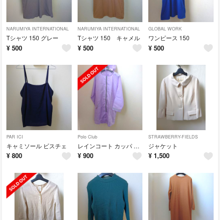
NARUMIYA INTERNATIONAL
NARUMIYA INTERNATIONAL
GLOBAL WORK
Tシャツ 150 グレー
Tシャツ 150 キャメル
ワンピース 150
¥
500
¥
500
¥
500
PAR ICI
Polo Club
STRAWBERRY-FIELDS
キャミソール ビスチェ
レインコート カッパ 150
ジャケット
¥
800
¥
900
¥
1,500