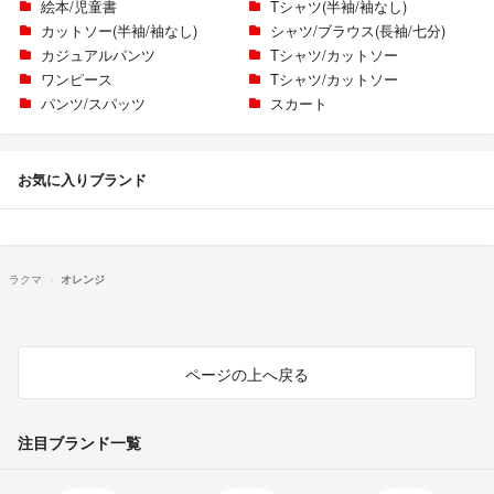
絵本/児童書
Tシャツ(半袖/袖なし)
カットソー(半袖/袖なし)
シャツ/ブラウス(長袖/七分)
カジュアルパンツ
Tシャツ/カットソー
ワンピース
Tシャツ/カットソー
パンツ/スパッツ
スカート
お気に入りブランド
ラクマ
オレンジ
ページの上へ戻る
注目ブランド一覧