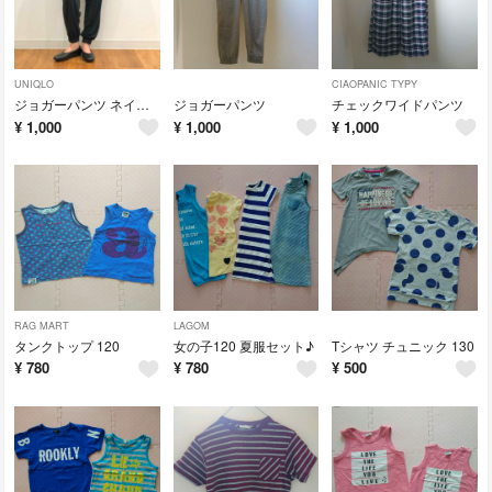
UNIQLO
CIAOPANIC TYPY
ジョガーパンツ ネイビー S
ジョガーパンツ
チェックワイドパンツ
¥
1,000
¥
1,000
¥
1,000
RAG MART
LAGOM
タンクトップ 120
女の子120 夏服セット♪
Tシャツ チュニック 130
¥
780
¥
780
¥
500