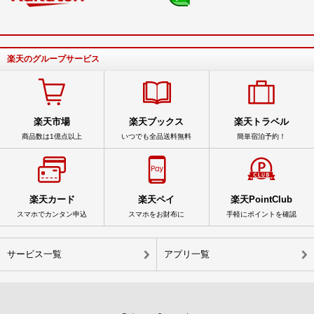
楽天のグループサービス
楽天市場
楽天ブックス
楽天トラベル
商品数は1億点以上
いつでも全品送料無料
簡単宿泊予約！
楽天カード
楽天ペイ
楽天PointClub
スマホでカンタン申込
スマホをお財布に
手軽にポイントを確認
サービス一覧
アプリ一覧