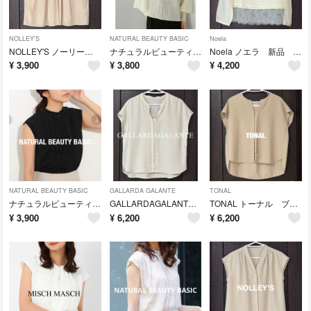
NOLLEY'S
NATURAL BEAUTY BASIC
Noela
NOLLEY'S ノーリーズ ブラウス シャーリング ギャザー オフィス 通勤 オフィスコーデ オフィスカジュアル
ナチュラルビューティーベーシック シャーリングネック ブラウス シャーリング
Noela ノエラ 新品 ブラウス レース レイヤード オフィス 通勤 フォーマル オケージョン
¥
3,900
¥
3,800
¥
4,200
NATURAL BEAUTY BASIC
GALLARDA GALANTE
TONAL
ナチュラルビューティーベーシック フリルネック フレンチスリーブ ハシゴレース
GALLARDAGALANTE ガリャルダガランテ ブラウス オフィス 通勤 フォーマル オケージョン
TONAL トーナル ブラウス トップス オフィス オフィスコーデ オフィスカジュアル 通勤 オケージョン
¥
3,900
¥
6,200
¥
6,200