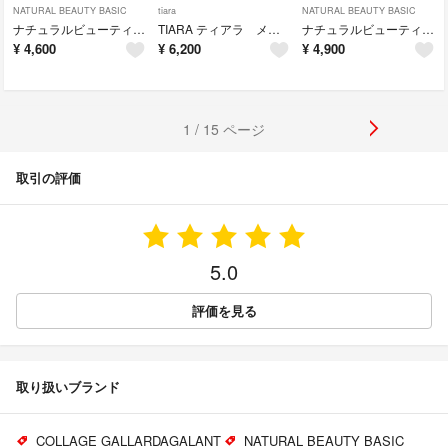
NATURAL BEAUTY BASIC
tiara
NATURAL BEAUTY BASIC
ナチュラルビューティーベーシック ペプラム ブラウス Ｖネック ハーフスリーブ
TIARA ティアラ メルローズ ブラウス オフィス 通勤
ナチュラルビューティーベーシック フロントタック ブラウス オフィス 通勤
¥
4,600
¥
6,200
¥
4,900
1 / 15 ページ
取引の評価
5.0
評価を見る
取り扱いブランド
COLLAGE GALLARDAGALANT
NATURAL BEAUTY BASIC