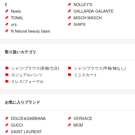
E
NOLLEY'S
Noela
GALLARDA GALANTE
TONAL
MISCH MASCH
ur's
SHIPS
N.Natural beauty basic
取り扱いカテゴリ
シャツ/ブラウス(長袖/七分)
シャツ/ブラウス(半袖/袖なし)
カジュアルパンツ
ミニスカート
ドレス/フォーマル
お気に入りブランド
DOLCE&GABBANA
VERSACE
GUCCI
MCM
SAINT LAURENT