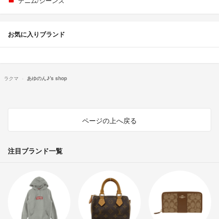
デニム/ジーンズ
お気に入りブランド
ラクマ
あゆのん♪'s shop
ページの上へ戻る
注目ブランド一覧