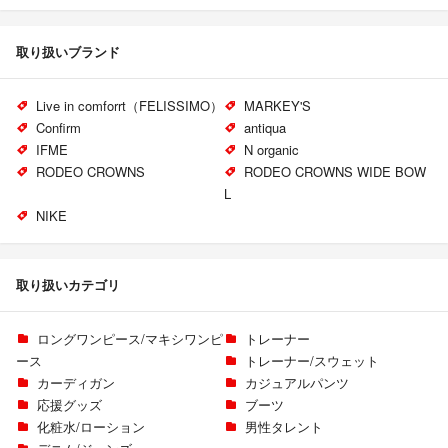
取り扱いブランド
Live in comforrt（FELISSIMO）
MARKEY'S
Confirm
antiqua
IFME
N organic
RODEO CROWNS
RODEO CROWNS WIDE BOW
L
NIKE
取り扱いカテゴリ
ロングワンピース/マキシワンピ
トレーナー
ース
トレーナー/スウェット
カーディガン
カジュアルパンツ
応援グッズ
ブーツ
化粧水/ローション
男性タレント