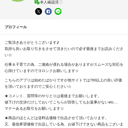
本人確認済
プロフィール
ご覧頂きありがとうございます♪
気持ち良いお取り引きをさせて頂きたいので必ず最後までお読みくださ
い☆
仕事＆子育ての為、ご連絡が遅れる場合がありますがスムーズな対応を
心掛けていますのでヨロシクお願いします☆
こちらのアプリは始めたばかりですが他サイトでは700以上の良い評価
を頂いておりますのでご安心ください☆
★コメント、質問等のやりとりは最後までお願いします。
値下げの交渉だけしておいてこちらが回答してもお返事がないetc…
マナーあるお取引をお願いします☆
★商品のほとんどは送料込価格で出品させて頂いております。
又、最低希望価格で出品している為、お値下げできない商品もございま