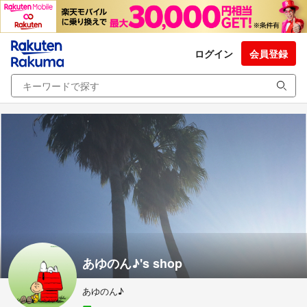
ログイン
会員登録
あゆのん♪'s shop
あゆのん♪