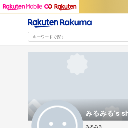
みるみる's s
みるみる