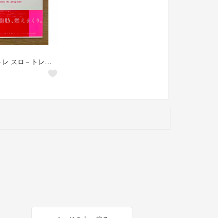
スロトレ スロ－トレ－ニングダイエット