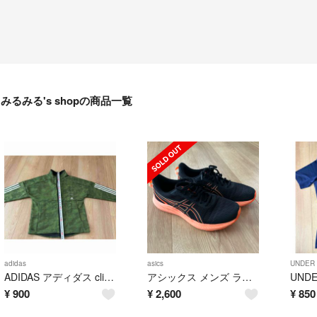
みるみる's shopの商品一覧
adidas
asics
UNDER
ADIDAS アディダス climalite 160
アシックス メンズ ランニングシューズ 26.5cm
¥
900
¥
2,600
¥
850