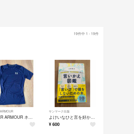
19件中 1 - 19件
 ARMOUR
サンマーク出版
UNDER ARMOUR ネイビー 半袖
よけいなひと言を好かれるセリフに変える言いかえ図鑑
¥
600