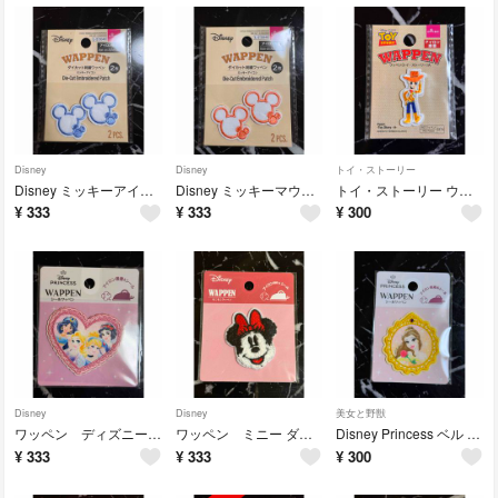
Disney
Disney
トイ・ストーリー
Disney ミッキーアイコン 2枚セットワッペン ディズニー ダイソー セリア
Disney ミッキーマウス ワッペン ミッキー 2P ダイソー アイコン
トイ・ストーリー ウッディ アイロン ワッペン ディズニー ダイソー DAISO
¥
333
¥
333
¥
300
Disney
Disney
美女と野獣
ワッペン ディズニープリンセス ダイソー DAISO セリア
ワッペン ミニー ダイソー ディズニー DAISO セリア もこもこ
Disney Princess ベル ワッペン プリンセス ディズニープリンセス
¥
333
¥
333
¥
300