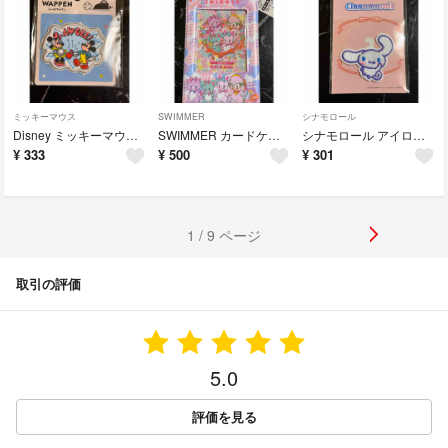
ミッキーマウス
SWIMMER
シナモロール
Disney ミッキーマウス ワッペン ミッキーフレンズ プリント ディズニー
SWIMMER カードケース パスケース キーホルダー
シナモロール アイロン接着ワッペン サンリオ ダイソー DAISO
¥
333
¥
500
¥
301
1 / 9 ページ
取引の評価
5.0
評価を見る