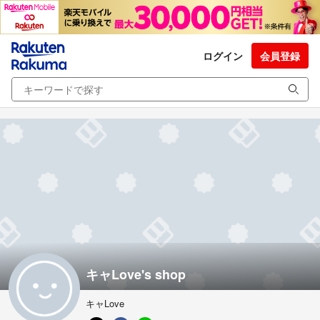
ログイン
会員登録
キャLove's shop
キャLove