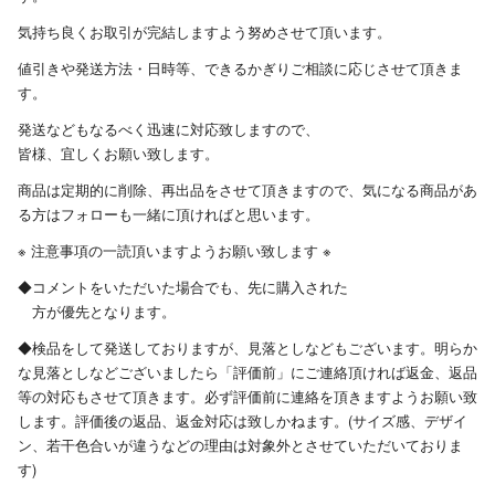
気持ち良くお取引が完結しますよう努めさせて頂います。
値引きや発送方法・日時等、できるかぎりご相談に応じさせて頂きま
す。
発送などもなるべく迅速に対応致しますので、
皆様、宜しくお願い致します。
商品は定期的に削除、再出品をさせて頂きますので、気になる商品があ
る方はフォローも一緒に頂ければと思います。
※ 注意事項の一読頂いますようお願い致します ※
◆コメントをいただいた場合でも、先に購入された
方が優先となります。
◆検品をして発送しておりますが、見落としなどもございます。明らか
な見落としなどございましたら「評価前」にご連絡頂ければ返金、返品
等の対応もさせて頂きます。必ず評価前に連絡を頂きますようお願い致
します。評価後の返品、返金対応は致しかねます。(サイズ感、デザイ
ン、若干色合いが違うなどの理由は対象外とさせていただいておりま
す)