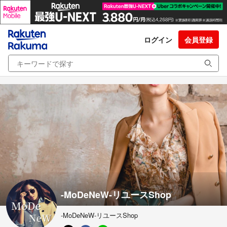
ログイン
会員登録
-MoDeNeW-リユースShop
-MoDeNeW-リユースShop