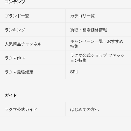
コンテンツ
ブランド一覧
カテゴリ一覧
ランキング
買取・相場価格情報
キャンペーン一覧・おすすめ
人気商品チャンネル
特集
ラクマ公式ショップ ファッシ
ラクマplus
ョン特集
ラクマ最強鑑定
SPU
ガイド
ラクマ公式ガイド
はじめての方へ