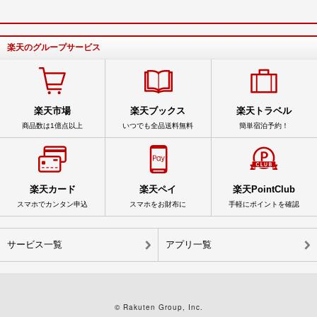
楽天のグループサービス
楽天市場
楽天ブックス
楽天トラベル
商品数は1億点以上
いつでも全品送料無料
簡単宿泊予約！
楽天カード
楽天ペイ
楽天PointClub
スマホでカンタン申込
スマホをお財布に
手軽にポイントを確認
サービス一覧
アプリ一覧
© Rakuten Group, Inc.