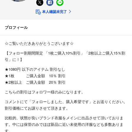
本人確認未完了
プロフィール
☆ご覧いただきありがとうございます☆
【フォロー割期間限定 「1枚ご購入10%割引」「2枚以上ご購入15％割
引」に！】
★1080円 以下のアイテム 割引なし
★1枚 ご購入金額 10％ 割引
★2枚以上 ご購入金額 20％ 割引
こちらの割引はフォロワー様のみになります。
コメントにて「フォローしました、購入希望です」とお送りください。
割引価格にてお譲りさせて頂きます。
比較的、状態が良いブランド衣服をメインに出品させて頂いておりま
す。中には保管のみでほぼ新品に近い未使用の洋服なども多数ありま
す。