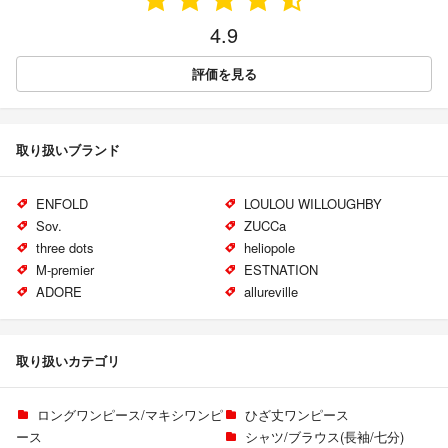
4.9
評価を見る
取り扱いブランド
ENFOLD
LOULOU WILLOUGHBY
Sov.
ZUCCa
three dots
heliopole
M-premier
ESTNATION
ADORE
allureville
取り扱いカテゴリ
ロングワンピース/マキシワンピ
ひざ丈ワンピース
ース
シャツ/ブラウス(長袖/七分)