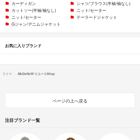
カーディガン
シャツ/ブラウス(半袖/袖なし)
カットソー(半袖/袖なし)
ニット/セーター
ニット/セーター
テーラードジャケット
Gジャン/デニムジャケット
お気に入りブランド
ラクマ
-MoDeNeW-リユースShop
ページの上へ戻る
注目ブランド一覧