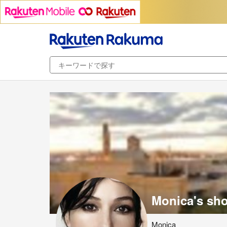
Monica's sh
Monica