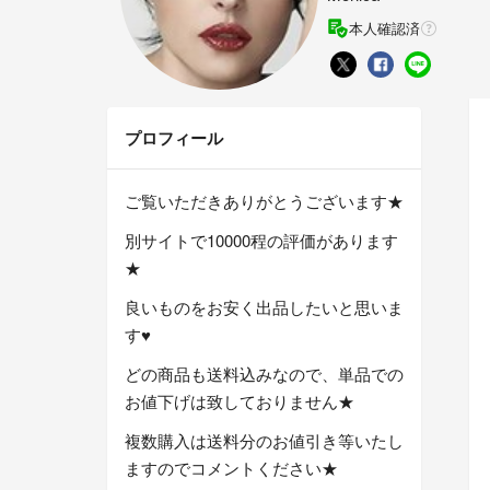
本人確認済
プロフィール
ご覧いただきありがとうございます★
別サイトで10000程の評価があります
★
良いものをお安く出品したいと思いま
す♥
どの商品も送料込みなので、単品での
お値下げは致しておりません★
複数購入は送料分のお値引き等いたし
ますのでコメントください★