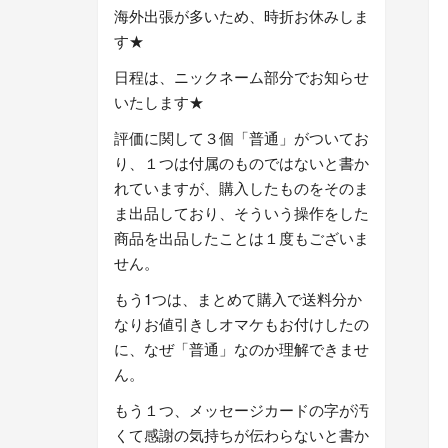
海外出張が多いため、時折お休みしま
す★
日程は、ニックネーム部分でお知らせ
いたします★
評価に関して３個「普通」がついてお
り、１つは付属のものではないと書か
れていますが、購入したものをそのま
ま出品しており、そういう操作をした
商品を出品したことは１度もございま
せん。
もう1つは、まとめて購入で送料分か
なりお値引きしオマケもお付けしたの
に、なぜ「普通」なのか理解できませ
ん。
もう１つ、メッセージカードの字が汚
くて感謝の気持ちが伝わらないと書か