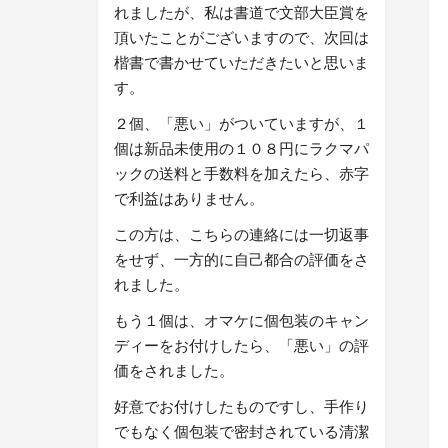
れましたが、私は書道で文部大臣賞を
頂いたことがございますので、次回は
楷書で書かせていただきたいと思いま
す。
２個、「悪い」がついていますが、１
個は新品未使用の１０８円にラクマパ
ックの送料と手数料を加えたら、赤字
で利益はありません。
この方は、こちらの連絡には一切返事
をせず、一方的に自己都合の評価をさ
れました。
もう１個は、オマケに個包装のキャン
ディーをお付けしたら、「悪い」の評
価をされました。
好意でお付けしたものですし、手作り
でもなく個包装で密封されている清潔