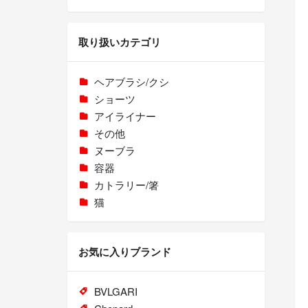
取り扱いカテゴリ
ヘアブラシ/クシ
ショーツ
アイライナー
その他
ヌーブラ
容器
カトラリー/箸
猫
お気に入りブランド
BVLGARI