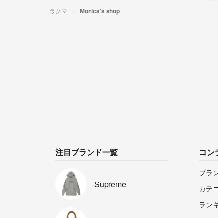
ラクマ
Monica's shop
注目ブランド一覧
コン
ブラ
Supreme
カテ
ラン