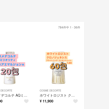
784件中 1 - 36件
 DECORTE
COSME DECORTE
コスメデコルテ AQミリオリティ リペアエマルジョンn 20包
ホワイトロジスト クロノジェネシス ブライトニング コンセントレイト 1.8 60包
00
¥
11,900