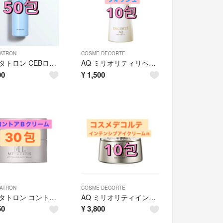
TATRON
COSME DECORTE
MTメタトロン CEBローション 50包
AQ ミリオリティリペアフォーミング ウォッシュ n 10包
00
¥
1,500
TATRON
COSME DECORTE
MTメタトロン コントアBクリーム 30包
AQ ミリオリティインテンシブアイクリームn
50
¥
3,800