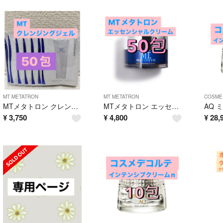
MT METATRON
MT METATRON
COSME
MTメタトロン クレンジングジェル 50包
MTメタトロン エッセンシャルクリーム 50包
¥
3,750
¥
4,800
¥
28,