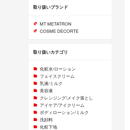
取り扱いブランド
MT METATRON
COSME DECORTE
取り扱いカテゴリ
化粧水/ローション
フェイスクリーム
乳液/ミルク
美容液
クレンジング/メイク落とし
アイケア/アイクリーム
ボディローション/ミルク
洗顔料
化粧下地