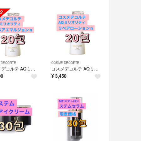
 DECORTE
COSME DECORTE
コスメデコルテ AQミリオリティ リペアエマルジョンn 20包
コスメデコルテ AQミリオリティ リペアローションn 20包
00
¥
3,450