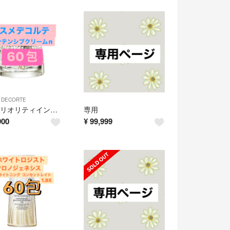
 DECORTE
AQ ミリオリティインテンシブクリームn 60包
専用
900
¥
99,999