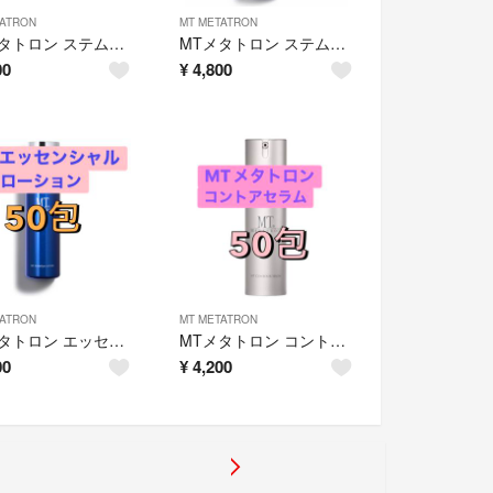
TATRON
MT METATRON
MTメタトロン ステムアイクリーム 30包
MTメタトロン ステムセラム 30包
00
¥
4,800
TATRON
MT METATRON
MTメタトロン エッセンシャルローション 50包
MTメタトロン コントアセラム 50包
00
¥
4,200