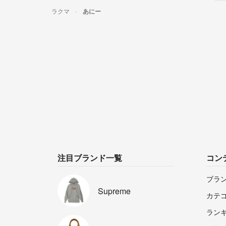
ラクマ
あにー
注目ブランド一覧
コン
ブラ
Supreme
カテ
ラン