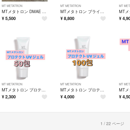
MT METATRON
MT METATRON
MT ME
MTメタトロン DMAE ボディクリエイトジェル 50包
MTメタトロン ブライトアップクリーム 100包
¥
5,500
¥
8,800
¥
4,9
MT METATRON
MT METATRON
MT ME
MTメタトロン プロテクトUVジェル 50包
MTメタトロン プロテクトUVジェル 50包
¥
2,300
¥
4,000
¥
4,5
1 / 22 ページ