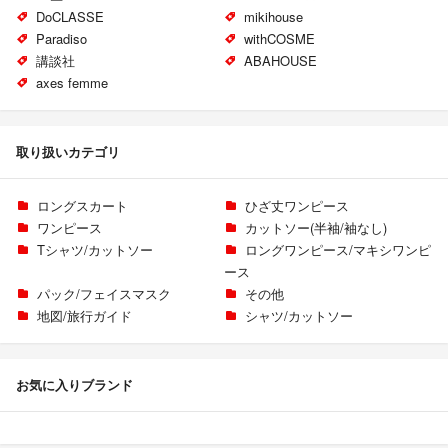
DoCLASSE
mikihouse
Paradiso
withCOSME
講談社
ABAHOUSE
axes femme
取り扱いカテゴリ
ロングスカート
ひざ丈ワンピース
ワンピース
カットソー(半袖/袖なし)
Tシャツ/カットソー
ロングワンピース/マキシワンピ
ース
パック/フェイスマスク
その他
地図/旅行ガイド
シャツ/カットソー
お気に入りブランド