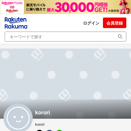
ログイン
会員登録
korori
korori