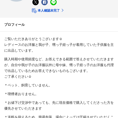
本人確認未完了
プロフィール
ご覧いただきありがとうございます☺︎
レディースのお洋服と我が子、甥っ子姪っ子が着用していた子供服を主
に出品しています。
購入時期や使用頻度など、お答えできる範囲で答えさせていただきます
が、自分や我が子のお洋服以外に母や妹、甥っ子姪っ子のお洋服も代理
で出品しているためお答えできないものもございます。
ご了承ください☺︎
＊ペット、飼育していません。
＊喫煙者おりません。
＊お値下げ交渉中であっても、先に現在価格で購入してくださった方を
優先させていただきます
＊送料を抑えるため、簡易包装、場合によっては圧縮させていただくこ