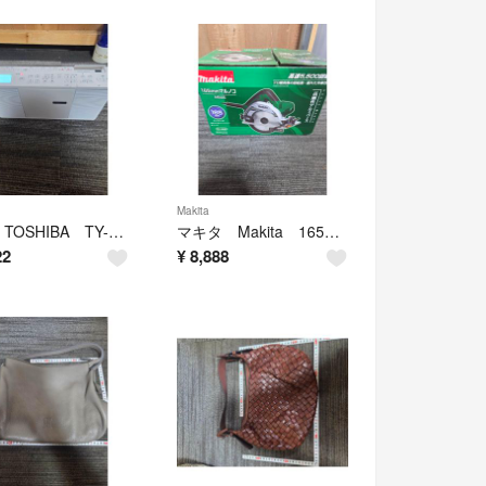
Makita
東芝 TOSHIBA TY-CX700 2019年製 動作確認済み。
マキタ Makita 165ｍｍマルノコ M565 電源確認済み
22
¥
8,888