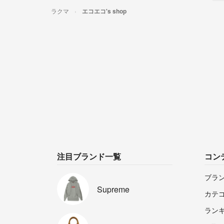
ラクマ
エコエコ's shop
注目ブランド一覧
コン
ブラ
Supreme
カテ
ラン