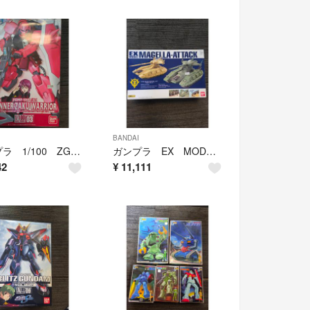
BANDAI
ガンプラ 1/100 ZGMF-1000/A1 ガナーザクウォーリアルナマリアホーク専用機 GUNNER ZAKU WARRIOR
ガンプラ EX MODEL MAGELLA-ATTACK 1/144 マセラ アタック バンダイ 未開封品
42
¥
11,111