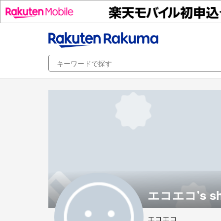
エコエコ's s
エコエコ