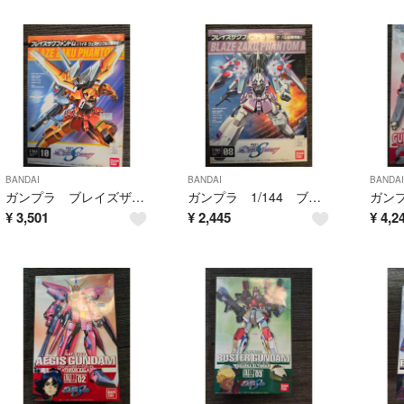
BANDAI
BANDAI
BANDAI
ガンプラ ブレイズザクファントム ハイネヴェステンフルス専用機 1/144 BLAZE ZAKU PHANTOM 未開封品
ガンプラ 1/144 ブレイズザクファントム レイザバレル専用機 BLAZE ZAKU PHANTOM 未開封品 バンダイ
¥
3,501
¥
2,445
¥
4,2