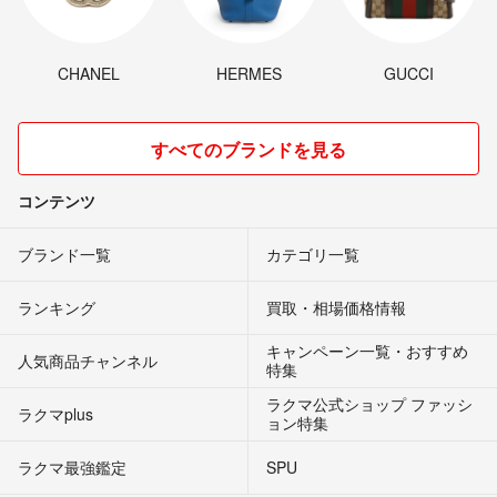
CHANEL
HERMES
GUCCI
すべてのブランドを見る
コンテンツ
ブランド一覧
カテゴリ一覧
ランキング
買取・相場価格情報
キャンペーン一覧・おすすめ
人気商品チャンネル
特集
ラクマ公式ショップ ファッシ
ラクマplus
ョン特集
ラクマ最強鑑定
SPU