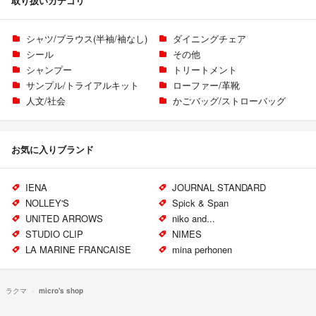
取り扱いカテゴリ
シャツ/ブラウス(半袖/袖なし)
ダイニングチェア
シール
その他
シャンプー
トリートメント
サンプル/トライアルキット
ローファー/革靴
人文/社会
かごバッグ/ストローバッグ
お気に入りブランド
IENA
JOURNAL STANDARD
NOLLEY'S
Spick & Span
UNITED ARROWS
niko and...
STUDIO CLIP
NIMES
LA MARINE FRANCAISE
mina perhonen
ラクマ
micro's shop