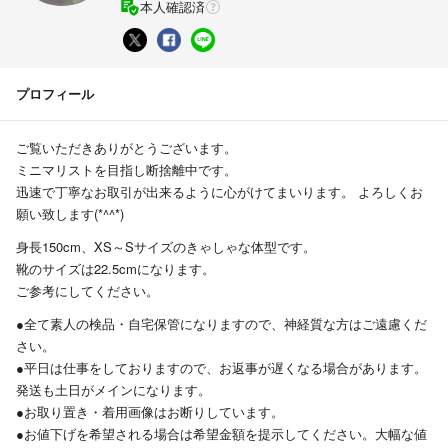
本人確認済
プロフィール
ご覧いただきありがとうございます。
ミニマリストを目指し断捨離中です。
迅速で丁寧なお取引が出来るように心がけてまいります。 よろしくお
願い致します(*^^*)
身長150cm、XS～Sサイズのきゃしゃな体型です。
靴のサイズは22.5cmになります。
ご参考にしてください。
●全て素人の検品・自宅保管になりますので、神経質な方はご遠慮くだ
さい。
●平日は仕事をしておりますので、お返事が遅くなる場合があります。
発送も土日がメインになります。
●お取り置き・着用画像はお断りしています。
●お値下げを希望される場合は希望金額を提示してください。大幅な値