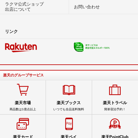
ラクマ公式ショップ
お問い合わせ
出店について
リンク
楽天のグループサービス
楽天市場
楽天ブックス
楽天トラベル
商品数は1億点以上
いつでも全品送料無料
簡単宿泊予約！
楽天カード
楽天ペイ
楽天PointClub