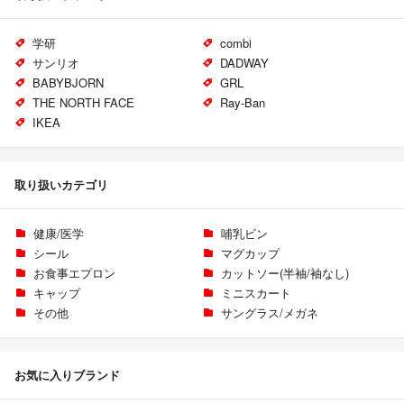
学研
combi
サンリオ
DADWAY
BABYBJORN
GRL
THE NORTH FACE
Ray-Ban
IKEA
取り扱いカテゴリ
健康/医学
哺乳ビン
シール
マグカップ
お食事エプロン
カットソー(半袖/袖なし)
キャップ
ミニスカート
その他
サングラス/メガネ
お気に入りブランド