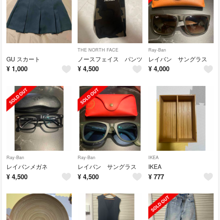
THE NORTH FACE
Ray-Ban
GU スカート
ノースフェイス パンツ
レイバン サングラス
¥
1,000
¥
4,500
¥
4,000
Ray-Ban
Ray-Ban
IKEA
レイバンメガネ
レイバン サングラス
IKEA
¥
4,500
¥
4,500
¥
777