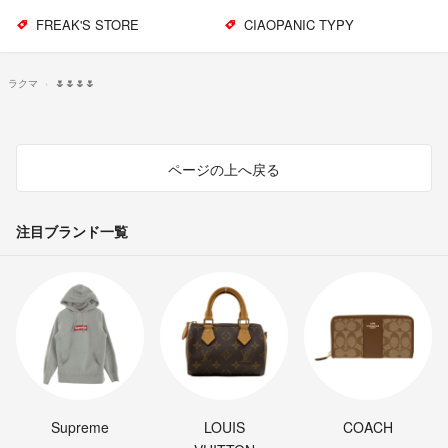
FREAK'S STORE
CIAOPANIC TYPY
ラクマ
🌷🌷🌷🌷
ページの上へ戻る
注目ブランド一覧
Supreme
LOUIS
COACH