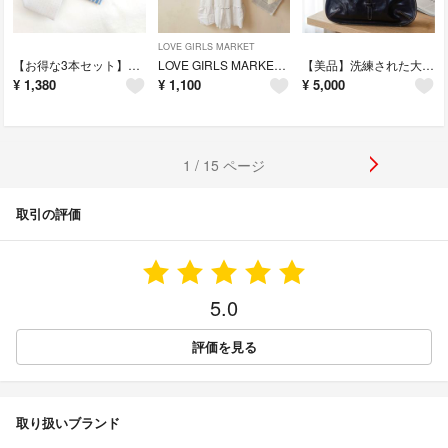
LOVE GIRLS MARKET
​【お得な3本セット】ブリックハウス他 ネクタイ ビジネス 就活 結婚式 まとめ
LOVE GIRLS MARKET 刺繍ロングワンピース リゾート 白 Mサイズ
【美品】洗練された大人デザイン ブラックレザー ハンドバッグ
¥
1,380
¥
1,100
¥
5,000
1 / 15 ページ
取引の評価
5.0
評価を見る
取り扱いブランド