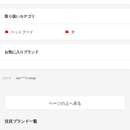
取り扱いカテゴリ
ペットフード
犬
お気に入りブランド
ラクマ
mo*****s shop
ページの上へ戻る
注目ブランド一覧