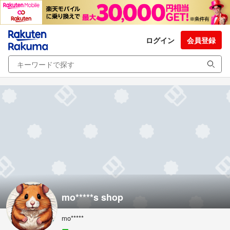
ログイン
会員登録
mo*****s shop
mo*****