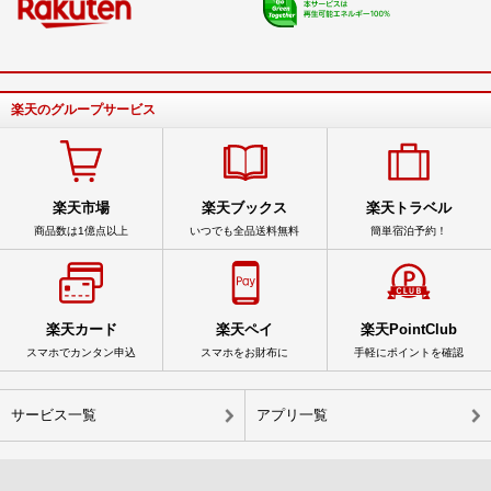
楽天のグループサービス
楽天市場
楽天ブックス
楽天トラベル
商品数は1億点以上
いつでも全品送料無料
簡単宿泊予約！
楽天カード
楽天ペイ
楽天PointClub
スマホでカンタン申込
スマホをお財布に
手軽にポイントを確認
サービス一覧
アプリ一覧