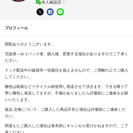
本人確認済
プロフィール
閲覧ありがとうございます。
宅急便⇔ゆうパック便、購入後、変更する場合がありますのでご了承く
ださい。
ドック配送中の破損等一切責任を負えませんので、ご理解の上でご購入
してください。
梱包は紙袋などリサイクル材使用し発送させて頂きます。できる限り丁
寧に梱包し発送してますが、不備がありましたら評価前にご連絡をお願
いいたします。
返品.交換について、ご購入した商品不良と場合は評価前にご連絡くだ
さい。
間違えたご購入した場合は基本的にキャンセル受けかねますので、ご了
承ください。